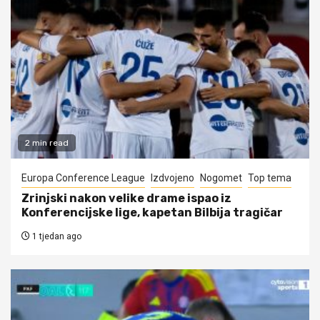
2 min read
Europa Conference League
Izdvojeno
Nogomet
Top tema
Zrinjski nakon velike drame ispao iz
Konferencijske lige, kapetan Bilbija tragičar
1 tjedan ago