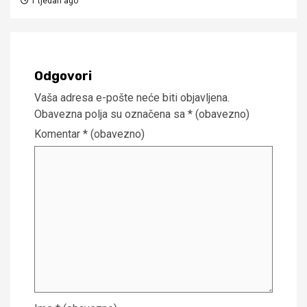
1 tjedan ago
Odgovori
Vaša adresa e-pošte neće biti objavljena.
Obavezna polja su označena sa
* (obavezno)
Komentar
* (obavezno)