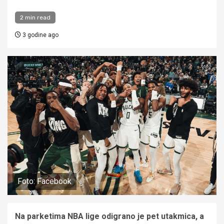
2 min read
3 godine ago
Foto: Facebook
Na parketima NBA lige odigrano je pet utakmica, a