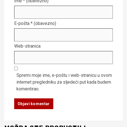
Ime
* (obavezno)
E-pošta
* (obavezno)
Web-stranica
Spremi moje ime, e-poštu i web-stranicu u ovom
internet pregledniku za sljedeći put kada budem
komentirao.