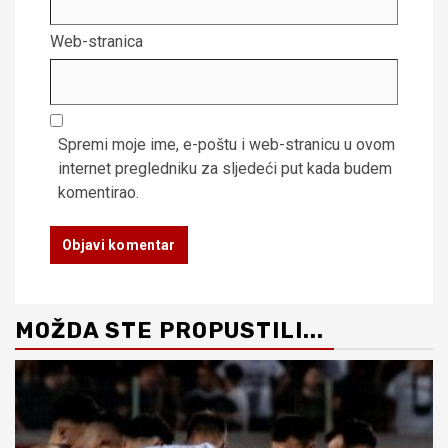
Web-stranica
Spremi moje ime, e-poštu i web-stranicu u ovom
internet pregledniku za sljedeći put kada budem
komentirao.
MOŽDA STE PROPUSTILI...