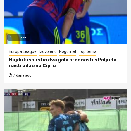
1 min read
Europa League
Izdvojeno
Nogomet
Top tema
Hajduk ispustio dva gola prednosti s Poljuda i
nastradao na Cipru
7 dana ago