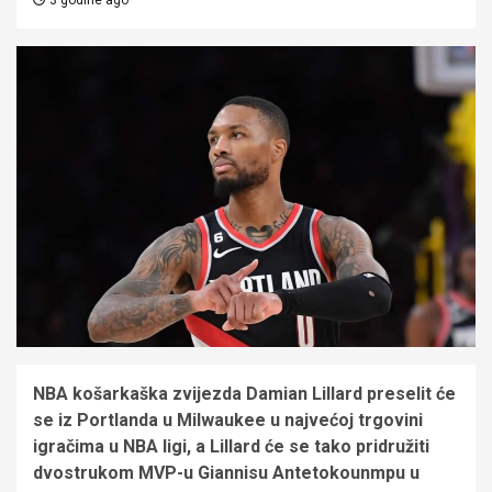
NBA košarkaška zvijezda Damian Lillard preselit će
se iz Portlanda u Milwaukee u najvećoj trgovini
igračima u NBA ligi, a Lillard će se tako pridružiti
dvostrukom MVP-u Giannisu Antetokounmpu u