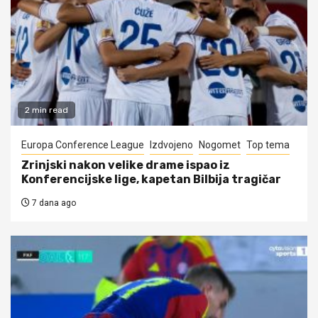
2 min read
Europa Conference League
Izdvojeno
Nogomet
Top tema
Zrinjski nakon velike drame ispao iz
Konferencijske lige, kapetan Bilbija tragičar
7 dana ago