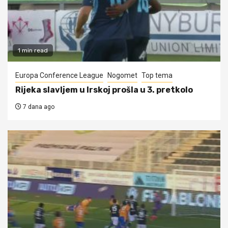
1 min read
Europa Conference League
Nogomet
Top tema
Rijeka slavljem u Irskoj prošla u 3. pretkolo
7 dana ago