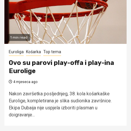
1 min read
Euroliga
Košarka
Top tema
Ovo su parovi play-offa i play-ina
Eurolige
4 mjeseca ago
Nakon završetka posljednjeg, 38. kola košarkaške
Eurolige, kompletirana je slika sudionika završnice.
Ekipa Dubaija nije uspjela izboriti plasman u
doigravanje...