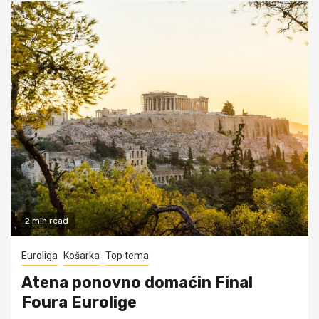
2 min read
Euroliga
Košarka
Top tema
Atena ponovno domaćin Final
Foura Eurolige