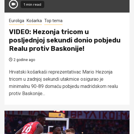
1 min read
Euroliga
Košarka
Top tema
VIDEO: Hezonja tricom u
posljednjoj sekundi donio pobjedu
Realu protiv Baskonije!
2 godine ago
Hrvatski košarkaši reprezentativac Mario Hezonja
tricom u zadnjoj sekundi utakmice osigurao je
minimalnu 90-89 domaću pobjedu madridskom realu
protiv Baskonije...