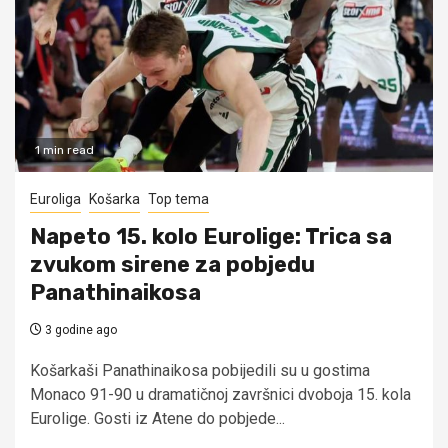
1 min read
Euroliga
Košarka
Top tema
Napeto 15. kolo Eurolige: Trica sa
zvukom sirene za pobjedu
Panathinaikosa
3 godine ago
Košarkaši Panathinaikosa pobijedili su u gostima
Monaco 91-90 u dramatičnoj završnici dvoboja 15. kola
Eurolige. Gosti iz Atene do pobjede...