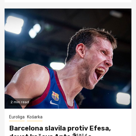
2 min read
Euroliga
Košarka
Barcelona slavila protiv Efesa,