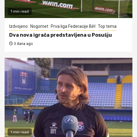
1 min read
Izdvojeno
Nogomet
Prva liga Federacije BiH
Top tema
Dva nova igrača predstavljena u Posušju
3 dana ago
1 min read