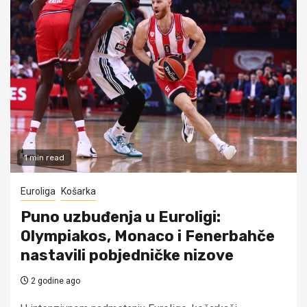
1 min read
Euroliga
Košarka
Puno uzbuđenja u Euroligi:
Olympiakos, Monaco i Fenerbahče
nastavili pobjedničke nizove
2 godine ago