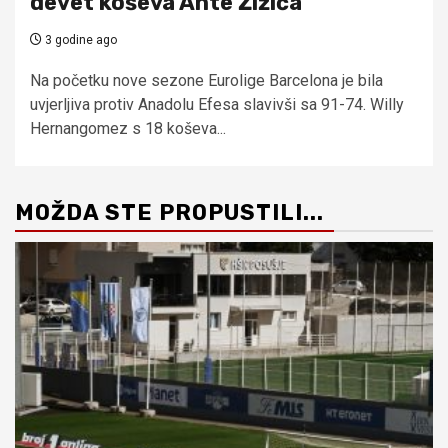
devet koševa Ante Žižića
3 godine ago
Na početku nove sezone Eurolige Barcelona je bila
uvjerljiva protiv Anadolu Efesa slavivši sa 91-74. Willy
Hernangomez s 18 koševa...
MOŽDA STE PROPUSTILI...