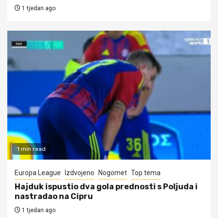
1 tjedan ago
1 min read
Europa League
Izdvojeno
Nogomet
Top tema
Hajduk ispustio dva gola prednosti s Poljuda i
nastradao na Cipru
1 tjedan ago