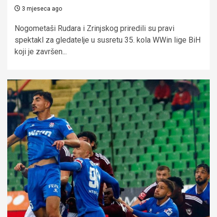
3 mjeseca ago
Nogometaši Rudara i Zrinjskog priredili su pravi
spektakl za gledatelje u susretu 35. kola WWin lige BiH
koji je završen...