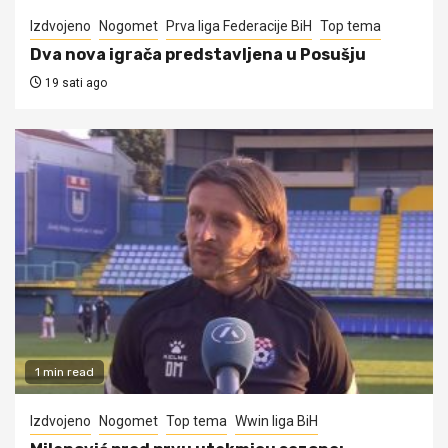
Izdvojeno
Nogomet
Prva liga Federacije BiH
Top tema
Dva nova igrača predstavljena u Posušju
19 sati ago
1 min read
Izdvojeno
Nogomet
Top tema
Wwin liga BiH