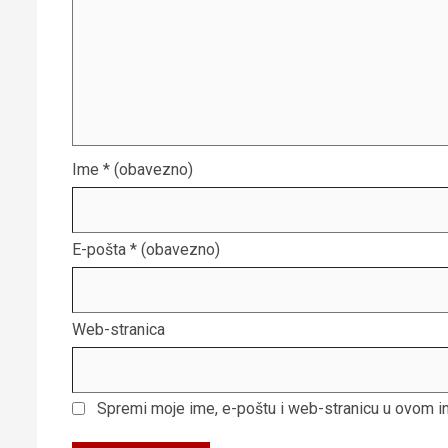
Ime
* (obavezno)
E-pošta
* (obavezno)
Web-stranica
Spremi moje ime, e-poštu i web-stranicu u ovom i