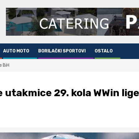
AUTO MOTO
BORILAČKI SPORTOVI
OSTALO
e BiH
e utakmice 29. kola WWin lige