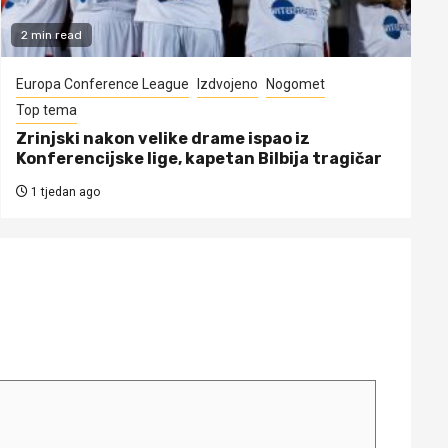
2 min read
Europa Conference League
Izdvojeno
Nogomet
Top tema
Zrinjski nakon velike drame ispao iz
Konferencijske lige, kapetan Bilbija tragičar
1 tjedan ago