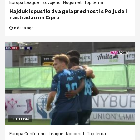
Europa League
Izdvojeno
Nogomet
Top tema
Hajduk ispustio dva gola prednosti s Poljuda i
nastradao na Cipru
6 dana ago
1 min read
Europa Conference League
Nogomet
Top tema