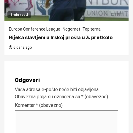
1 min read
Europa Conference League
Nogomet
Top tema
Rijeka slavljem u Irskoj prošla u 3. pretkolo
6 dana ago
Odgovori
Vaša adresa e-pošte neće biti objavljena.
Obavezna polja su označena sa
* (obavezno)
Komentar
* (obavezno)