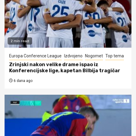
2 min read
Europa Conference League
Izdvojeno
Nogomet
Top tema
Zrinjski nakon velike drame ispao iz
Konferencijske lige, kapetan Bilbija tragičar
6 dana ago