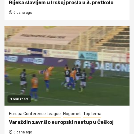
Rijeka slavljem u Irskoj prošla u 3. pretkolo
6 dana ago
1 min read
Europa Conference League
Nogomet
Top tema
Varaždin završio europski nastup u Češkoj
6 dana ago