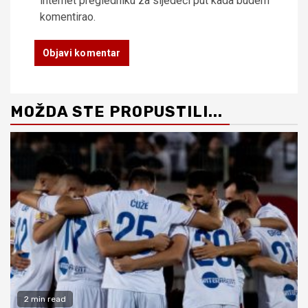
internet pregledniku za sljedeći put kada budem
komentirao.
MOŽDA STE PROPUSTILI...
2 min read