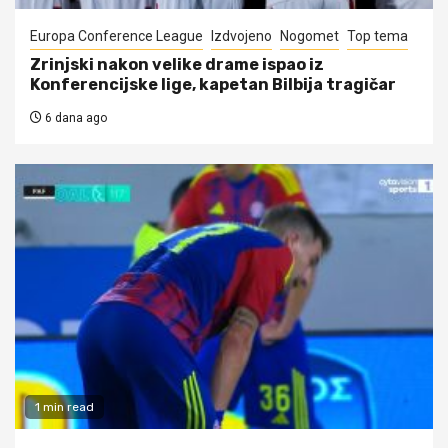
Europa Conference League
Izdvojeno
Nogomet
Top tema
Zrinjski nakon velike drame ispao iz
Konferencijske lige, kapetan Bilbija tragičar
6 dana ago
1 min read