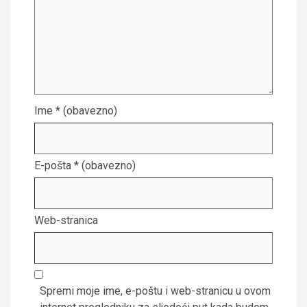
Ime
* (obavezno)
E-pošta
* (obavezno)
Web-stranica
Spremi moje ime, e-poštu i web-stranicu u ovom