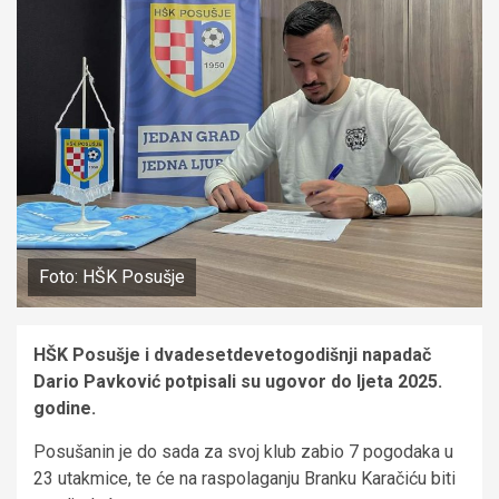
Foto: HŠK Posušje
HŠK Posušje i dvadesetdevetogodišnji napadač
Dario Pavković potpisali su ugovor do ljeta 2025.
godine.
Posušanin je do sada za svoj klub zabio 7 pogodaka u
23 utakmice, te će na raspolaganju Branku Karačiću biti