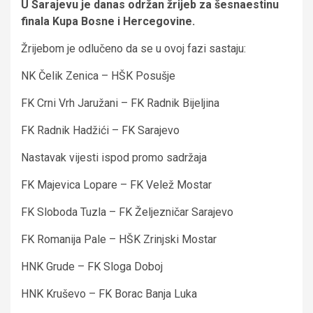
U Sarajevu je danas održan žrijeb za šesnaestinu
finala Kupa Bosne i Hercegovine.
Žrijebom je odlučeno da se u ovoj fazi sastaju:
NK Čelik Zenica – HŠK Posušje
FK Crni Vrh Jaružani – FK Radnik Bijeljina
FK Radnik Hadžići – FK Sarajevo
Nastavak vijesti ispod promo sadržaja
FK Majevica Lopare – FK Velež Mostar
FK Sloboda Tuzla – FK Željezničar Sarajevo
FK Romanija Pale – HŠK Zrinjski Mostar
HNK Grude – FK Sloga Doboj
HNK Kruševo – FK Borac Banja Luka