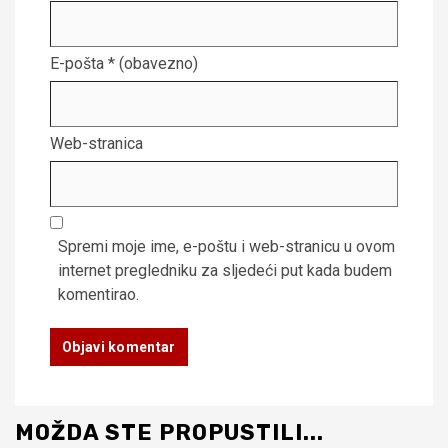
E-pošta
* (obavezno)
Web-stranica
Spremi moje ime, e-poštu i web-stranicu u ovom
internet pregledniku za sljedeći put kada budem
komentirao.
MOŽDA STE PROPUSTILI...