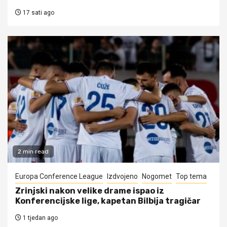
17 sati ago
2 min read
Europa Conference League
Izdvojeno
Nogomet
Top tema
Zrinjski nakon velike drame ispao iz
Konferencijske lige, kapetan Bilbija tragičar
1 tjedan ago