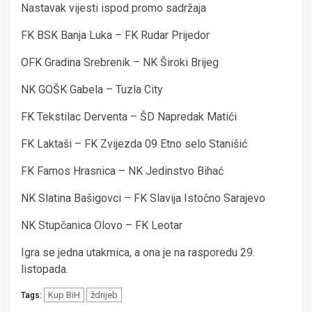
Nastavak vijesti ispod promo sadržaja
FK BSK Banja Luka – FK Rudar Prijedor
OFK Gradina Srebrenik – NK Široki Brijeg
NK GOŠK Gabela – Tuzla City
FK Tekstilac Derventa – ŠD Napredak Matići
FK Laktaši – FK Zvijezda 09 Etno selo Stanišić
FK Famos Hrasnica – NK Jedinstvo Bihać
NK Slatina Bašigovci – FK Slavija Istočno Sarajevo
NK Stupčanica Olovo – FK Leotar
Igra se jedna utakmica, a ona je na rasporedu 29.
listopada.
Kup BiH
ždrijeb
Tags: