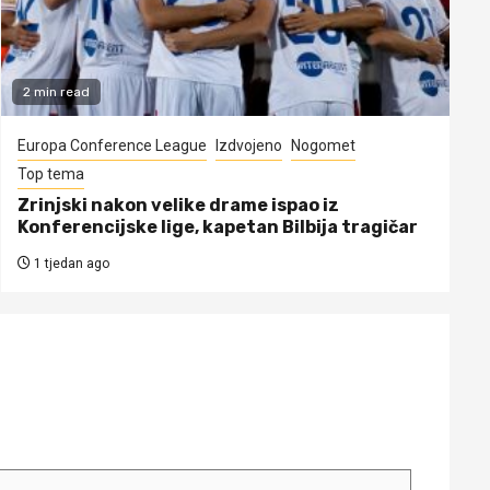
2 min read
Europa Conference League
Izdvojeno
Nogomet
Top tema
Zrinjski nakon velike drame ispao iz
Konferencijske lige, kapetan Bilbija tragičar
1 tjedan ago