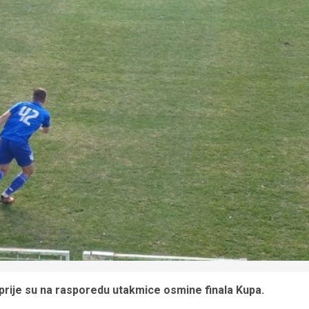
jprije su na rasporedu utakmice osmine finala Kupa.