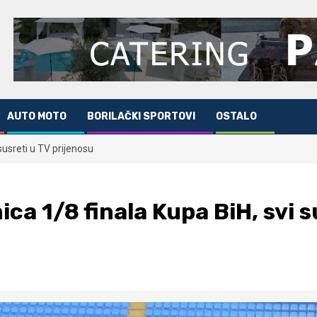
AUTO MOTO
BORILAČKI SPORTOVI
OSTALO
susreti u TV prijenosu
ca 1/8 finala Kupa BiH, svi s