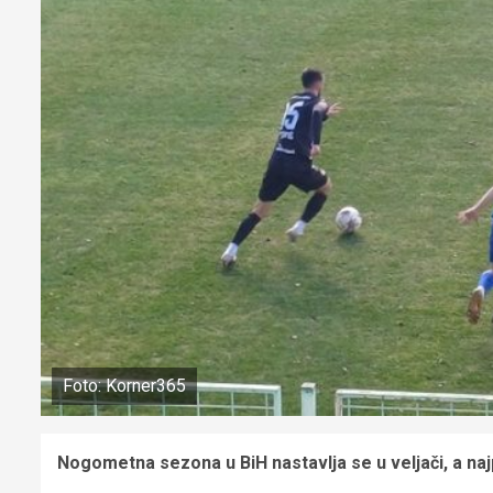
Foto: Korner365
Nogometna sezona u BiH nastavlja se u veljači, a na