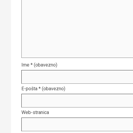
Ime
* (obavezno)
E-pošta
* (obavezno)
Web-stranica