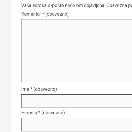
Vaša adresa e-pošte neće biti objavljena.
Obavezna po
Komentar
* (obavezno)
Ime
* (obavezno)
E-pošta
* (obavezno)