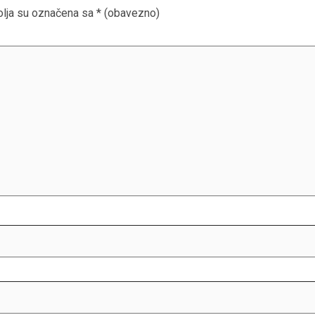
lja su označena sa
* (obavezno)