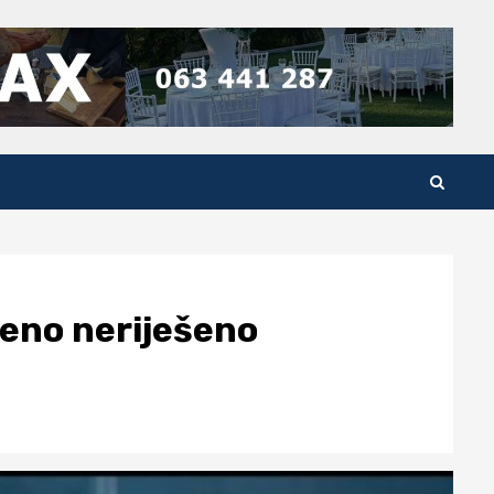
teno neriješeno