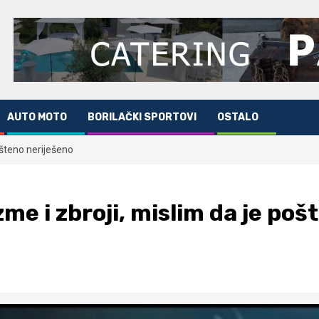
AUTO MOTO
BORILAČKI SPORTOVI
OSTALO
ošteno neriješeno
me i zbroji, mislim da je poš