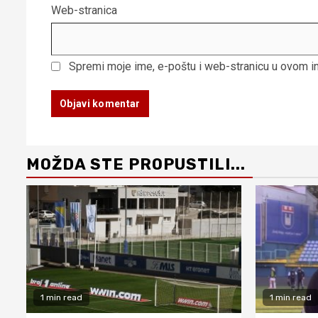
Web-stranica
Spremi moje ime, e-poštu i web-stranicu u ovom i
MOŽDA STE PROPUSTILI...
1 min read
1 min read