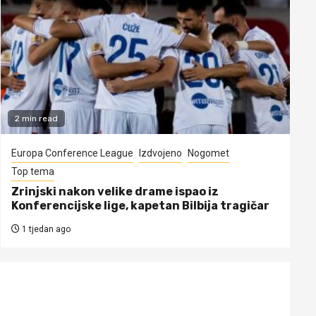
2 min read
Europa Conference League
Izdvojeno
Nogomet
Top tema
Zrinjski nakon velike drame ispao iz
Konferencijske lige, kapetan Bilbija tragičar
1 tjedan ago