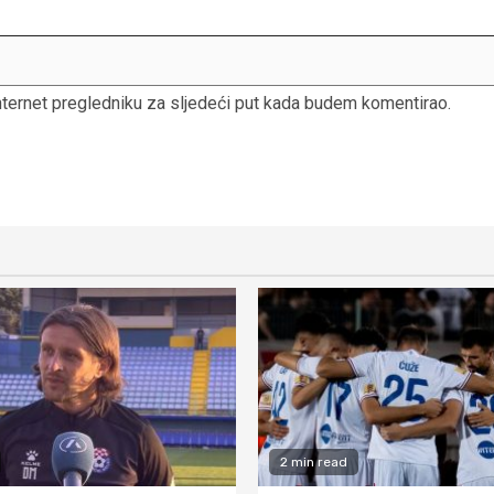
nternet pregledniku za sljedeći put kada budem komentirao.
2 min read