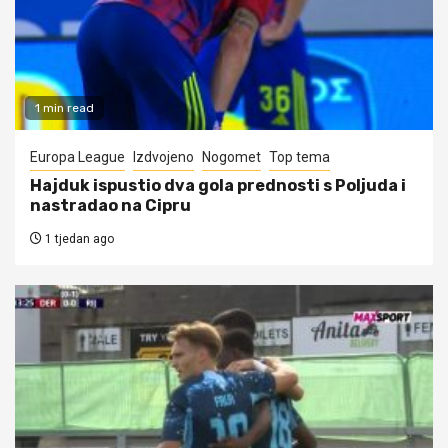
1 min read
Europa League
Izdvojeno
Nogomet
Top tema
Hajduk ispustio dva gola prednosti s Poljuda i
nastradao na Cipru
1 tjedan ago