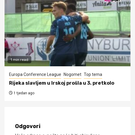
1 min read
Europa Conference League
Nogomet
Top tema
Rijeka slavljem u Irskoj prošla u 3. pretkolo
1 tjedan ago
Odgovori