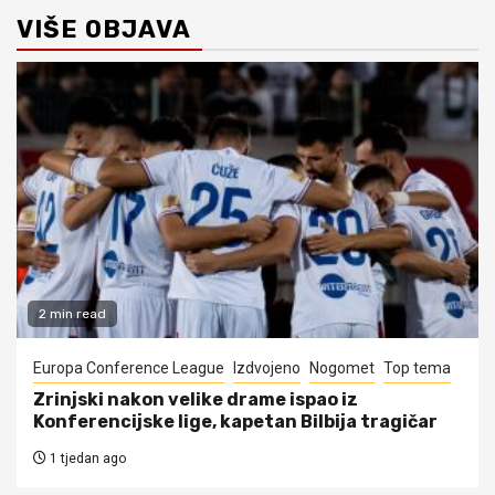
VIŠE OBJAVA
2 min read
Europa Conference League
Izdvojeno
Nogomet
Top tema
Zrinjski nakon velike drame ispao iz
Konferencijske lige, kapetan Bilbija tragičar
1 tjedan ago