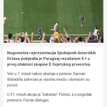
Nogometna reprezentacija Sjedinjenih Američkih
Država pobijedila je Paragvaj rezultatom 4:1 u
prvoj utakmici skupine D Svjetskog prvenstva.
Već u 7. minuti nakon ubačaja u peterac Damian
Bobadilla zatresao je vlastitu mrežu i domaćini su
poveli.
U 31. minuti akciju je “zakuhao” Pulišić, a u pogodak
pretvorio Florian Balogun.