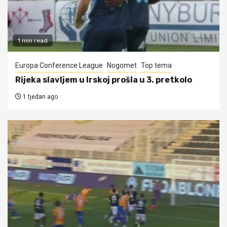
1 min read
Europa Conference League
Nogomet
Top tema
Rijeka slavljem u Irskoj prošla u 3. pretkolo
1 tjedan ago