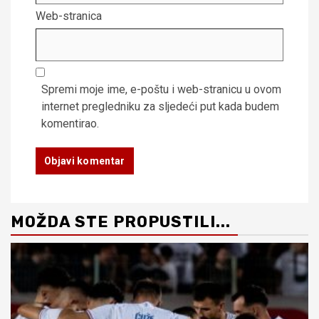
Web-stranica
Spremi moje ime, e-poštu i web-stranicu u ovom
internet pregledniku za sljedeći put kada budem
komentirao.
MOŽDA STE PROPUSTILI...