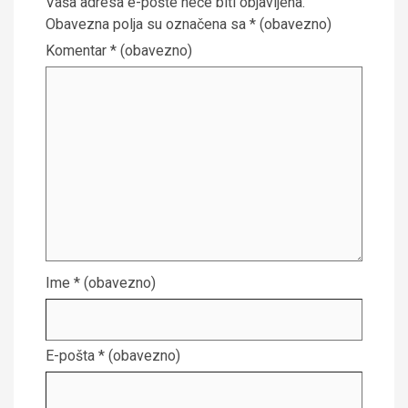
Vaša adresa e-pošte neće biti objavljena.
Obavezna polja su označena sa
* (obavezno)
Komentar
* (obavezno)
Ime
* (obavezno)
E-pošta
* (obavezno)