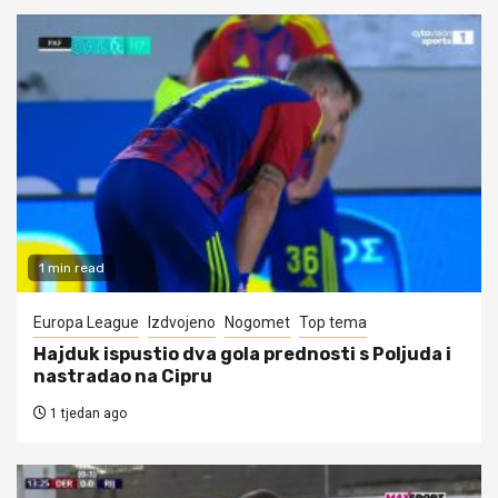
1 min read
Europa League
Izdvojeno
Nogomet
Top tema
Hajduk ispustio dva gola prednosti s Poljuda i
nastradao na Cipru
1 tjedan ago