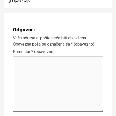
1 tjedan ago
Odgovori
Vaša adresa e-pošte neće biti objavljena.
Obavezna polja su označena sa
* (obavezno)
Komentar
* (obavezno)