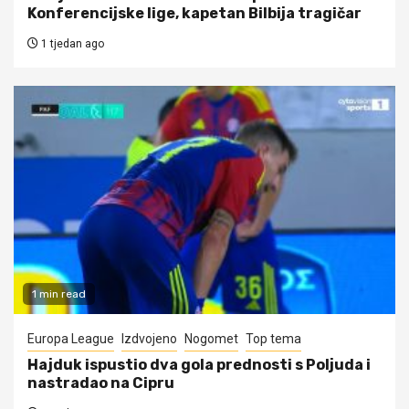
Konferencijske lige, kapetan Bilbija tragičar
1 tjedan ago
1 min read
Europa League
Izdvojeno
Nogomet
Top tema
Hajduk ispustio dva gola prednosti s Poljuda i
nastradao na Cipru