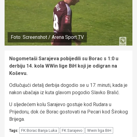
Foto: Screenshot / Arena Sport TV
Nogometaši Sarajeva pobijedili su Borac s 1:0 u
derbiju 14. kola WWin lige BiH koji je odigran na
Koševu.
Odlučujući detalj derbija dogodio se u 17. minuti, kada je
nakon ubačaja iz kuta glavom pogodio Slavko Bralić.
U sljedećem kolu Sarajevo gostuje kod Rudara u
Prijedoru, dok će Borac gostovati na Pecari kod Širokog
Brijega.
FK Borac Banja Luka
FK Sarajevo
Wwin liga BiH
Tags: