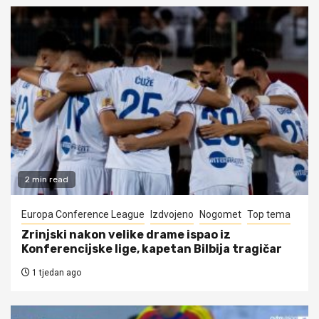
2 min read
Europa Conference League
Izdvojeno
Nogomet
Top tema
Zrinjski nakon velike drame ispao iz
Konferencijske lige, kapetan Bilbija tragičar
1 tjedan ago