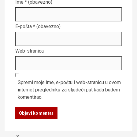
Ime
* (obavezno)
E-pošta
* (obavezno)
Web-stranica
Spremi moje ime, e-poštu i web-stranicu u ovom
internet pregledniku za sljedeći put kada budem
komentirao.