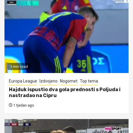
1 min read
Europa League
Izdvojeno
Nogomet
Top tema
Hajduk ispustio dva gola prednosti s Poljuda i
nastradao na Cipru
1 tjedan ago