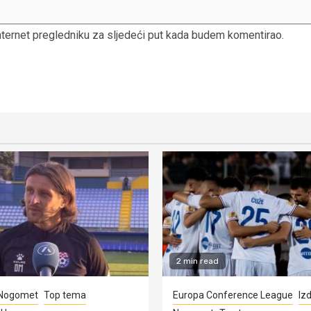
nternet pregledniku za sljedeći put kada budem komentirao.
2 min read
Nogomet
Top tema
Europa Conference League
Iz