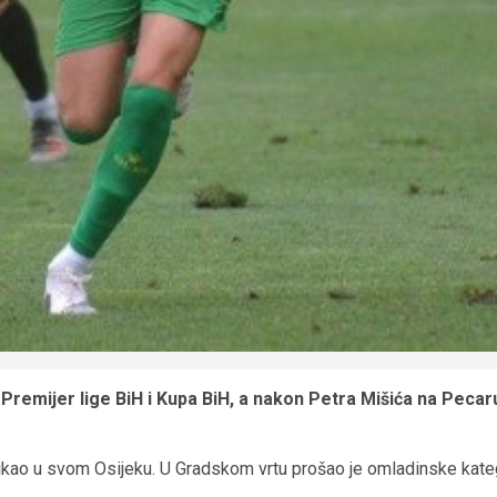
Premijer lige BiH i Kupa BiH, a nakon Petra Mišića na Peca
kao u svom Osijeku. U Gradskom vrtu prošao je omladinske kategor