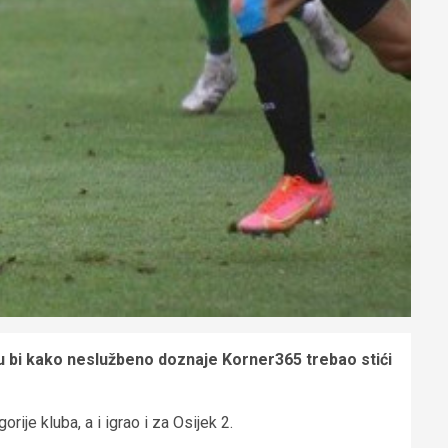
ru bi kako neslužbeno doznaje Korner365 trebao stići
ije kluba, a i igrao i za Osijek 2.