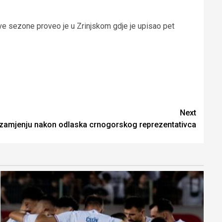
ove sezone proveo je u Zrinjskom gdje je upisao pet
Next
zamjenju nakon odlaska crnogorskog reprezentativca