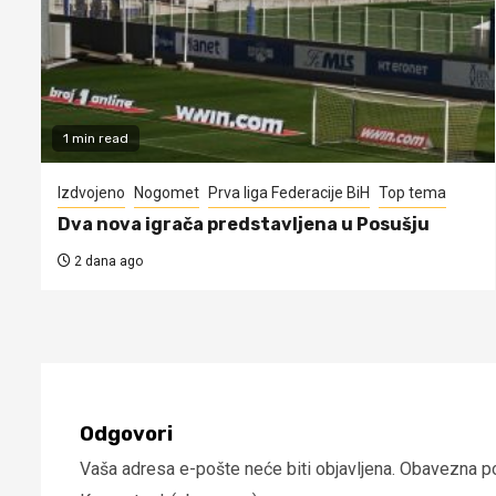
1 min read
Izdvojeno
Nogomet
Prva liga Federacije BiH
Top tema
Dva nova igrača predstavljena u Posušju
2 dana ago
Odgovori
Vaša adresa e-pošte neće biti objavljena.
Obavezna po