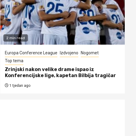
2 min read
Europa Conference League
Izdvojeno
Nogomet
Top tema
Zrinjski nakon velike drame ispao iz
Konferencijske lige, kapetan Bilbija tragičar
1 tjedan ago