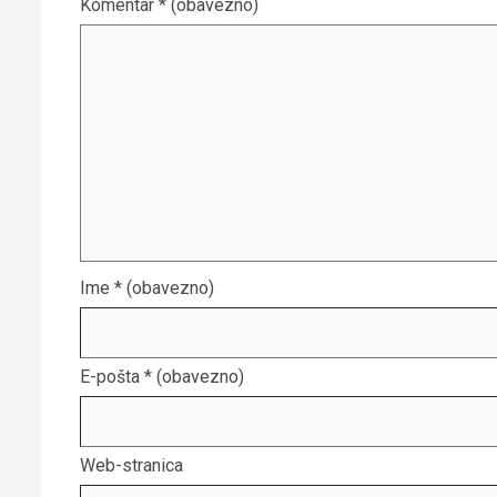
Komentar
* (obavezno)
Ime
* (obavezno)
E-pošta
* (obavezno)
Web-stranica