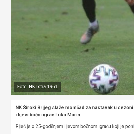
Foto: NK Istra 1961
NK Široki Brijeg slaže momčad za nastavak u sezoni 
i lijevi bočni igrač Luka Marin.
Riječ je o 25-godšnjem lijevom bočnom igraču koji je poni