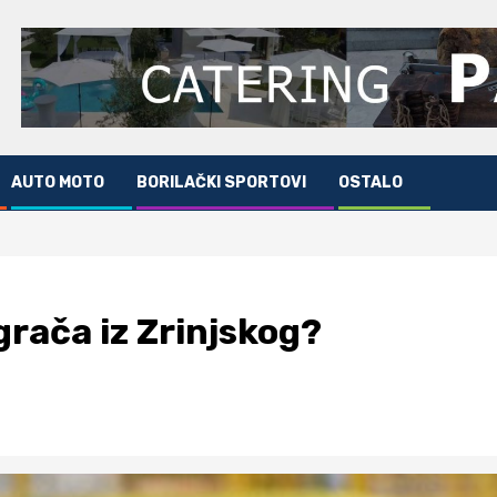
AUTO MOTO
BORILAČKI SPORTOVI
OSTALO
igrača iz Zrinjskog?