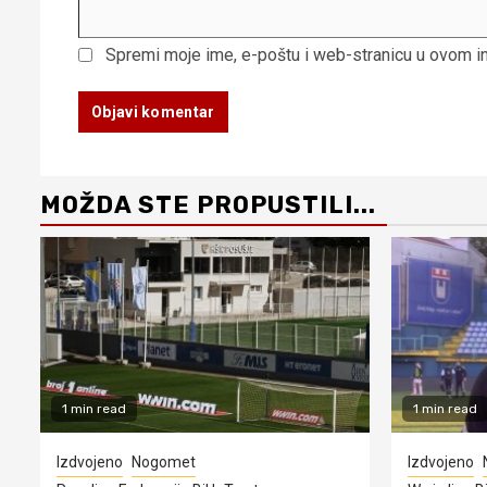
Spremi moje ime, e-poštu i web-stranicu u ovom i
MOŽDA STE PROPUSTILI...
1 min read
1 min read
Izdvojeno
Nogomet
Izdvojeno