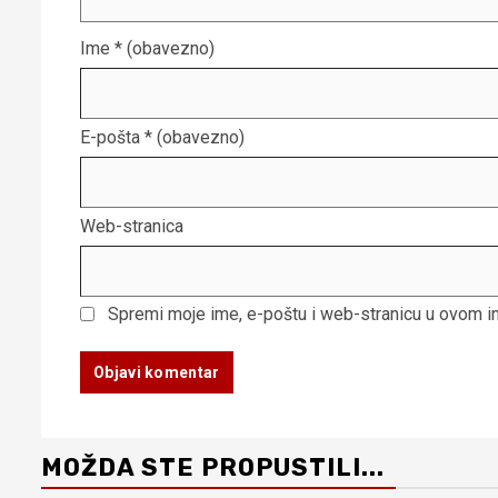
Ime
* (obavezno)
E-pošta
* (obavezno)
Web-stranica
Spremi moje ime, e-poštu i web-stranicu u ovom i
MOŽDA STE PROPUSTILI...