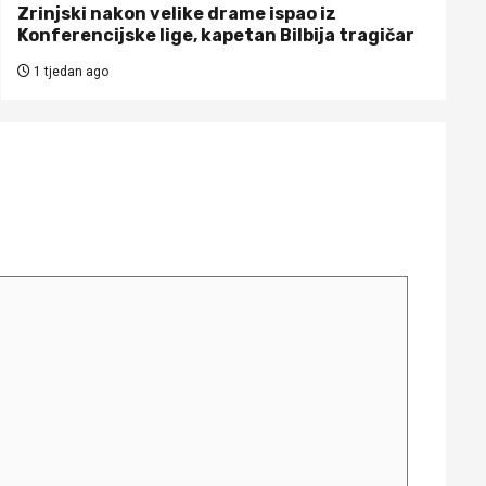
Zrinjski nakon velike drame ispao iz
Konferencijske lige, kapetan Bilbija tragičar
1 tjedan ago