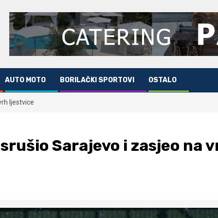
AUTO MOTO
BORILAČKI SPORTOVI
OSTALO
rh ljestvice
srušio Sarajevo i zasjeo na v