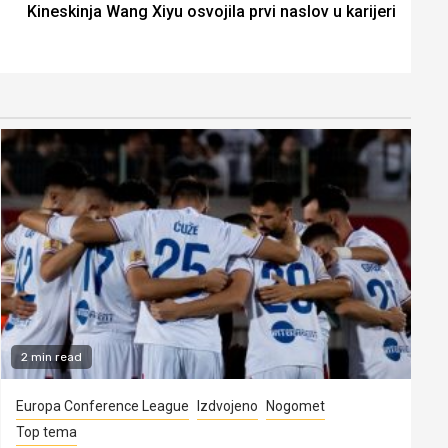
Kineskinja Wang Xiyu osvojila prvi naslov u karijeri
2 min read
Europa Conference League
Izdvojeno
Nogomet
Top tema