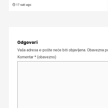
17 sati ago
Odgovori
Vaša adresa e-pošte neće biti objavljena.
Obavezna po
Komentar
* (obavezno)