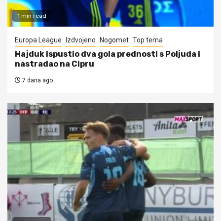
1 min read
Europa League
Izdvojeno
Nogomet
Top tema
Hajduk ispustio dva gola prednosti s Poljuda i
nastradao na Cipru
7 dana ago