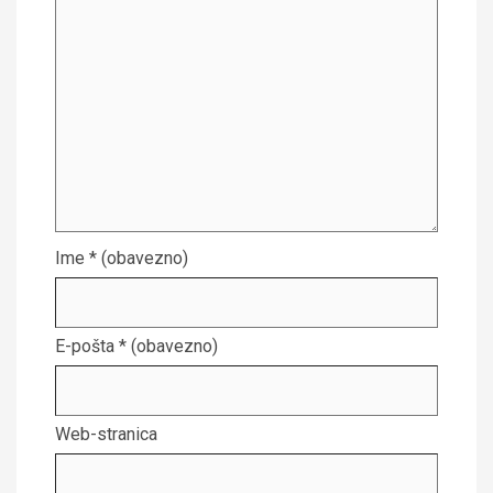
Ime
* (obavezno)
E-pošta
* (obavezno)
Web-stranica