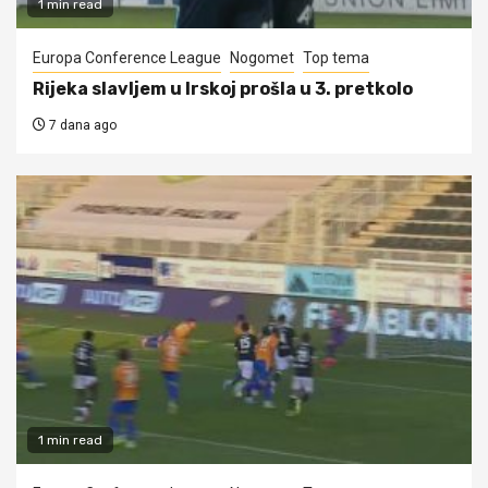
1 min read
Europa Conference League
Nogomet
Top tema
Rijeka slavljem u Irskoj prošla u 3. pretkolo
7 dana ago
1 min read