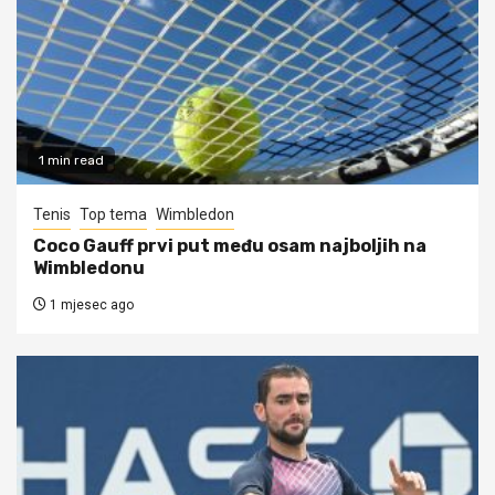
1 min read
Tenis
Top tema
Wimbledon
Coco Gauff prvi put među osam najboljih na
Wimbledonu
1 mjesec ago