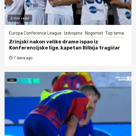
2 min read
Europa Conference League
Izdvojeno
Nogomet
Top tema
Zrinjski nakon velike drame ispao iz
Konferencijske lige, kapetan Bilbija tragičar
7 dana ago