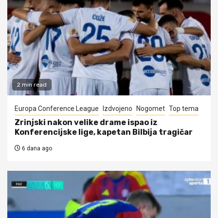
2 min read
Europa Conference League
Izdvojeno
Nogomet
Top tema
Zrinjski nakon velike drame ispao iz
Konferencijske lige, kapetan Bilbija tragičar
6 dana ago