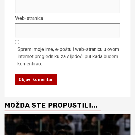
Web-stranica
Spremi moje ime, e-poštu i web-stranicu u ovom
internet pregledniku za sljedeći put kada budem
komentirao.
MOŽDA STE PROPUSTILI...