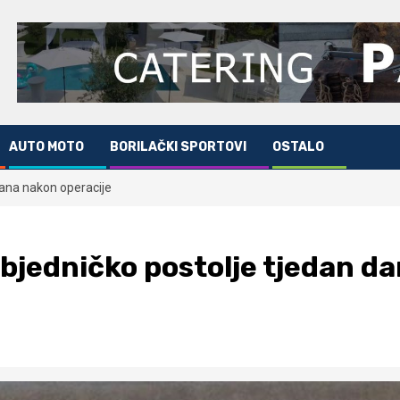
AUTO MOTO
BORILAČKI SPORTOVI
OSTALO
dana nakon operacije
bjedničko postolje tjedan d