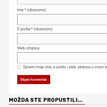
Ime
* (obavezno)
E-pošta
* (obavezno)
Web-stranica
Spremi moje ime, e-poštu i web-stranicu u ovom i
MOŽDA STE PROPUSTILI...