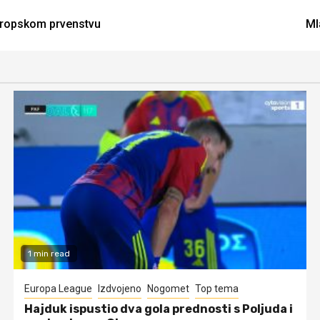
Europskom prvenstvu
Ml
1 min read
Europa League
Izdvojeno
Nogomet
Top tema
Hajduk ispustio dva gola prednosti s Poljuda i