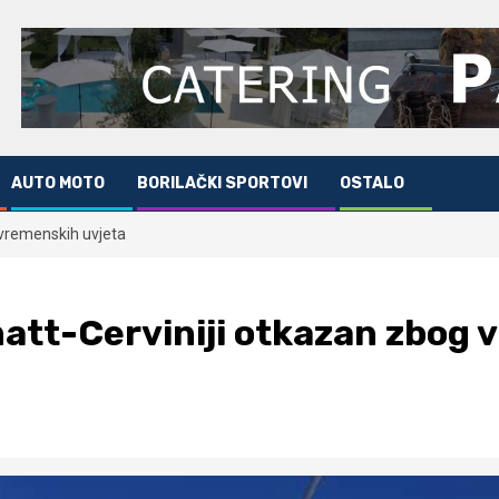
AUTO MOTO
BORILAČKI SPORTOVI
OSTALO
 vremenskih uvjeta
matt-Cerviniji otkazan zbog