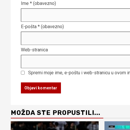
Ime
* (obavezno)
E-pošta
* (obavezno)
Web-stranica
Spremi moje ime, e-poštu i web-stranicu u ovom i
MOŽDA STE PROPUSTILI...