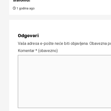
slalomu!
1 godina ago
Odgovori
Vaša adresa e-pošte neće biti objavljena.
Obavezna po
Komentar
* (obavezno)