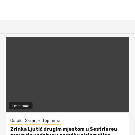
1 min read
Ostalo
Skijanje
Top tema
Zrinka Ljutić drugim mjestom u Sestriereu