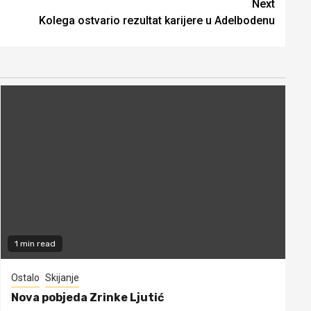
Next
Kolega ostvario rezultat karijere u Adelbodenu
1 min read
Ostalo
Skijanje
Nova pobjeda Zrinke Ljutić