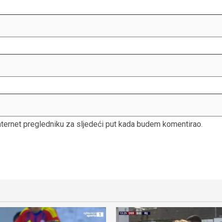
nternet pregledniku za sljedeći put kada budem komentirao.