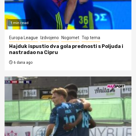
1 min read
Europa League
Izdvojeno
Nogomet
Top tema
Hajduk ispustio dva gola prednosti s Poljuda i
nastradao na Cipru
6 dana ago