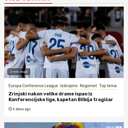
2 min read
Europa Conference League
Izdvojeno
Nogomet
Top tema
Zrinjski nakon velike drame ispao iz
Konferencijske lige, kapetan Bilbija tragičar
6 dana ago