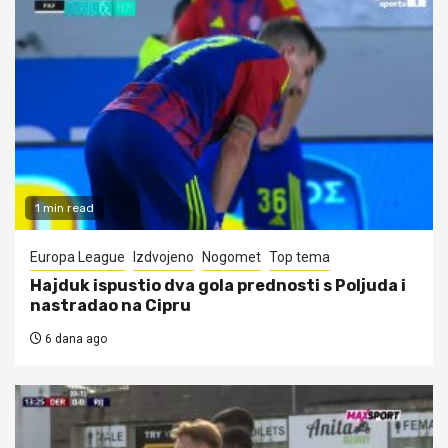
1 min read
Europa League
Izdvojeno
Nogomet
Top tema
Hajduk ispustio dva gola prednosti s Poljuda i
nastradao na Cipru
6 dana ago