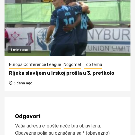
1 min read
Europa Conference League
Nogomet
Top tema
Rijeka slavljem u Irskoj prošla u 3. pretkolo
6 dana ago
Odgovori
Vaša adresa e-pošte neće biti objavljena.
Obavezna polja su označena sa
* (obavezno)