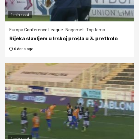
1 min read
Europa Conference League
Nogomet
Top tema
Rijeka slavljem u Irskoj prošla u 3. pretkolo
6 dana ago
1 min read