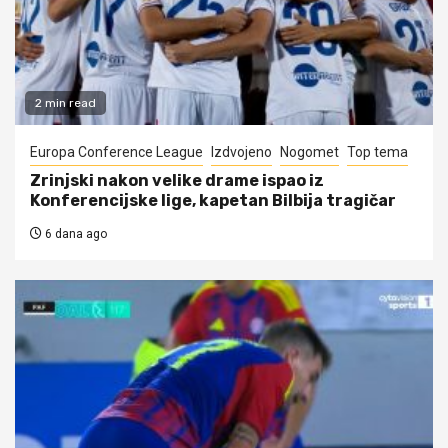
2 min read
Europa Conference League
Izdvojeno
Nogomet
Top tema
Zrinjski nakon velike drame ispao iz
Konferencijske lige, kapetan Bilbija tragičar
6 dana ago