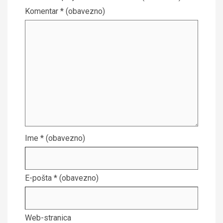
Komentar
* (obavezno)
Ime
* (obavezno)
E-pošta
* (obavezno)
Web-stranica