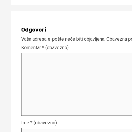
Odgovori
Vaša adresa e-pošte neće biti objavljena.
Obavezna po
Komentar
* (obavezno)
Ime
* (obavezno)