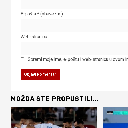
E-pošta
* (obavezno)
Web-stranica
Spremi moje ime, e-poštu i web-stranicu u ovom i
MOŽDA STE PROPUSTILI...