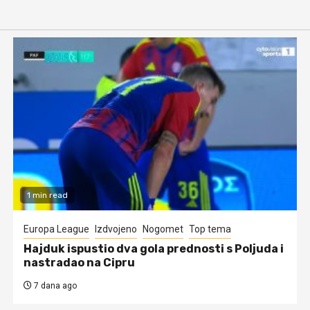
1 min read
Europa League
Izdvojeno
Nogomet
Top tema
Hajduk ispustio dva gola prednosti s Poljuda i
nastradao na Cipru
7 dana ago