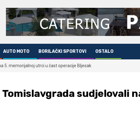
AUTO MOTO
BORILAČKI SPORTOVI
OSTALO
na 5. memorijalnoj utrci u čast operacije Bljesak
 i Tomislavgrada sudjelovali n