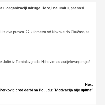
a u organizaciji udruge Heroji ne umiru, prenosi
ali iz dva pravca: 22 kilometra od Novske do Okučana, te
ože Jolić iz Tomislavgrada. Njihovim su sudjelovanjem još
Next
Perković pred derbi na Poljudu: “Motivacija nije upitna”