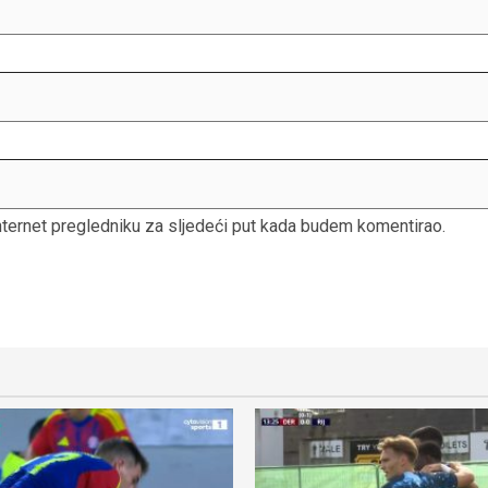
nternet pregledniku za sljedeći put kada budem komentirao.