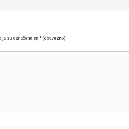
lja su označena sa
* (obavezno)