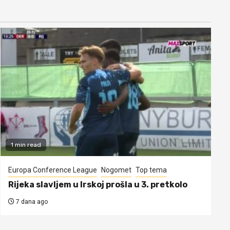
1 min read
Europa Conference League
Nogomet
Top tema
Rijeka slavljem u Irskoj prošla u 3. pretkolo
7 dana ago