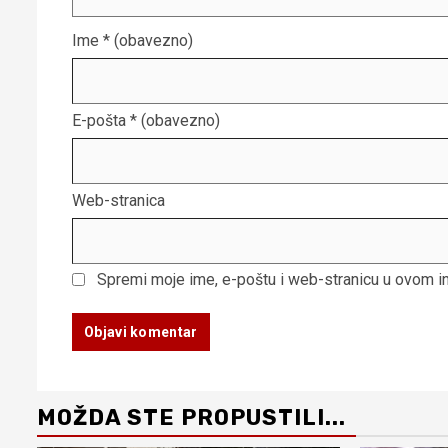
Ime
* (obavezno)
E-pošta
* (obavezno)
Web-stranica
Spremi moje ime, e-poštu i web-stranicu u ovom i
MOŽDA STE PROPUSTILI...