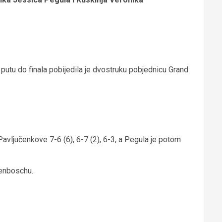
a putu do finala pobijedila je dvostruku pobjednicu Grand
Pavljučenkove 7-6 (6), 6-7 (2), 6-3, a Pegula je potom
ogenboschu.