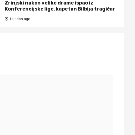
Zrinjski nakon velike drame ispao iz
Konferencijske lige, kapetan Bilbija tragičar
1 tjedan ago