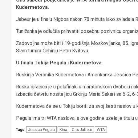
Kudermetova.
Jabeur je u finalu Nigboa nakon 78 minuta lako svladala Ru
Tunižanka je odlučila prihvatiti posebnu pozivnicu organiza
Zadovoljna može biti i 19-godišnja Moskovljanka, 85. igrači
Slam turnira Čehinju Petru Kvitovu.
U finalu Tokija Pegula i Kudermetova
Ruskinja Veronika Kudermetova i Amerikanka Jessica Pegul
Ruska igračica je u polufinalu u maratonskom dvoboju nako
izbacila četvrtu nositeljicu Grkinju Maria Sakari sa 6-2, 6-
Kudermetova će se u Tokiju boriti za svoj šesti naslov u ka
Pegula ima tri WTA naslova, a ove godine uzela je titulu 
Jessica Pegula
Kina
Ons Jabeur
WTA
Tags: