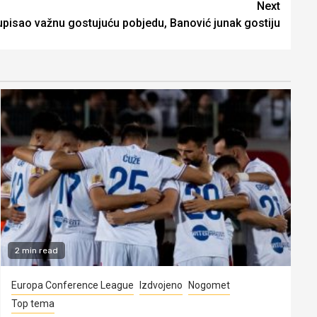
Next
pisao važnu gostujuću pobjedu, Banović junak gostiju
2 min read
Europa Conference League
Izdvojeno
Nogomet
Top tema