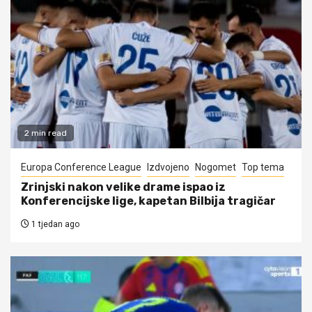
2 min read
Europa Conference League
Izdvojeno
Nogomet
Top tema
Zrinjski nakon velike drame ispao iz
Konferencijske lige, kapetan Bilbija tragičar
1 tjedan ago