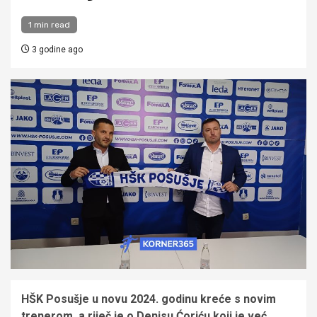
1 min read
3 godine ago
HŠK Posušje u novu 2024. godinu kreće s novim
trenerom, a riječ je o Denisu Ćoriću koji je već