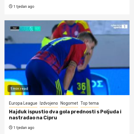
1 tjedan ago
1 min read
Europa League
Izdvojeno
Nogomet
Top tema
Hajduk ispustio dva gola prednosti s Poljuda i
nastradao na Cipru
1 tjedan ago