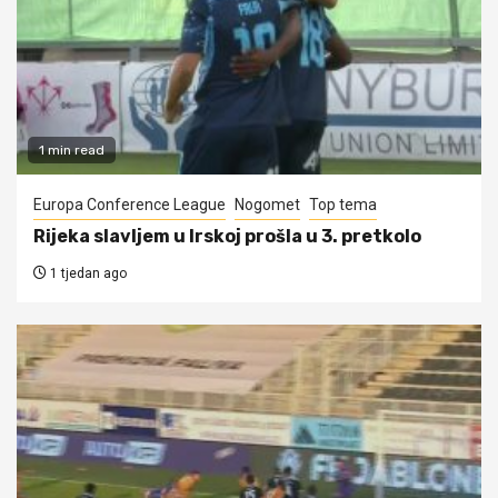
1 min read
Europa Conference League
Nogomet
Top tema
Rijeka slavljem u Irskoj prošla u 3. pretkolo
1 tjedan ago