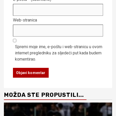
Web-stranica
Spremi moje ime, e-poštu i web-stranicu u ovom
internet pregledniku za sljedeći put kada budem
komentirao.
MOŽDA STE PROPUSTILI...