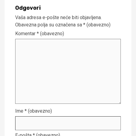
Odgovori
Vaša adresa e-pošte neće biti objavljena.
Obavezna polja su označena sa
* (obavezno)
Komentar
* (obavezno)
Ime
* (obavezno)
E-pošta
* (obavezno)