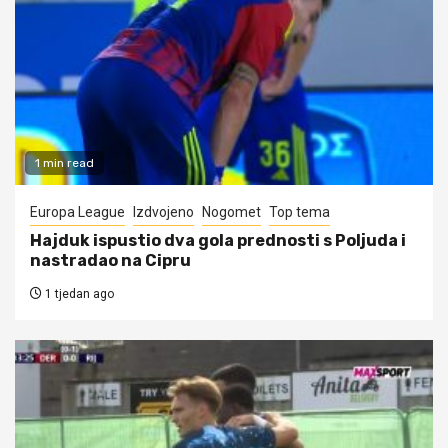
1 min read
Europa League
Izdvojeno
Nogomet
Top tema
Hajduk ispustio dva gola prednosti s Poljuda i
nastradao na Cipru
1 tjedan ago