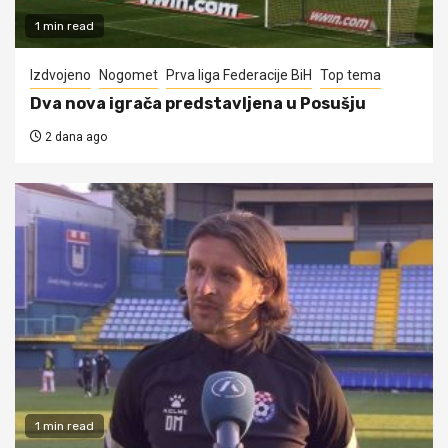
1 min read
Izdvojeno
Nogomet
Prva liga Federacije BiH
Top tema
Dva nova igrača predstavljena u Posušju
2 dana ago
1 min read