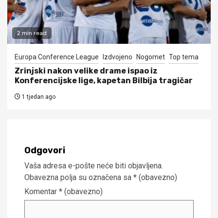
2 min read
Europa Conference League
Izdvojeno
Nogomet
Top tema
Zrinjski nakon velike drame ispao iz
Konferencijske lige, kapetan Bilbija tragičar
1 tjedan ago
Odgovori
Vaša adresa e-pošte neće biti objavljena.
Obavezna polja su označena sa
* (obavezno)
Komentar
* (obavezno)