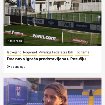
1 min read
Izdvojeno
Nogomet
Prva liga Federacije BiH
Top tema
Dva nova igrača predstavljena u Posušju
2 dana ago