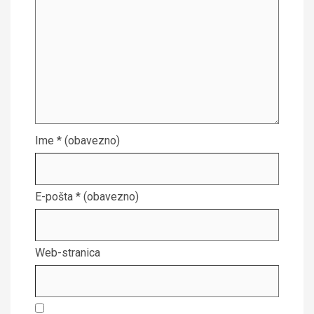
Ime
* (obavezno)
E-pošta
* (obavezno)
Web-stranica