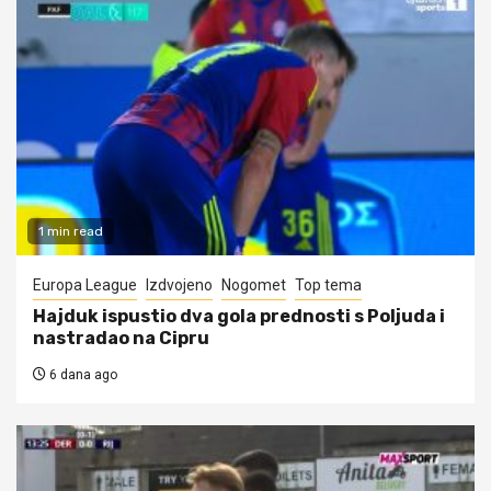
1 min read
Europa League
Izdvojeno
Nogomet
Top tema
Hajduk ispustio dva gola prednosti s Poljuda i
nastradao na Cipru
6 dana ago