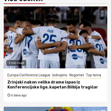
2 min read
Europa Conference League
Izdvojeno
Nogomet
Top tema
Zrinjski nakon velike drame ispao iz
Konferencijske lige, kapetan Bilbija tragičar
6 dana ago