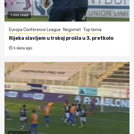
1 min read
Europa Conference League
Nogomet
Top tema
Rijeka slavljem u Irskoj prošla u 3. pretkolo
6 dana ago