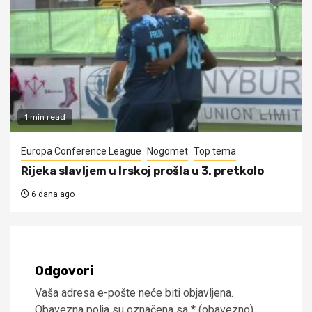
1 min read
Europa Conference League
Nogomet
Top tema
Rijeka slavljem u Irskoj prošla u 3. pretkolo
6 dana ago
Odgovori
Vaša adresa e-pošte neće biti objavljena.
Obavezna polja su označena sa
* (obavezno)