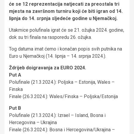
će se 12 reprezentacija natjecati za preostala tri
mjesta na završnom turniru koji će biti igran od 14.
lipnja do 14. srpnja sljedeće godine u Njemačkoj.
Utakmice polufinala igrat će se 21. ožujka 2024. godine,
dok su tri finala na rasporedu 26. ožujka.
Tog datuma imat ćemo i konačan popis svih putnika na
Euro u Njemačkoj (14. lipnja – 14. srpnja 2024.).
Ždrijeb doigravanja za EURO 2024.
Put A
Polufinale (21.3.2024.): Poljska – Estonija, Wales –
Finska
Finale (26.3.2024.): Wales/Finska – Poljska/Estonija
Put B
Polufinale (21.3.2024.): Izrael – Island, Bosna i
Hercegovina – Ukrajina
Finale (26.3.2024.): Bosna i Hercegovina/Ukrajina –