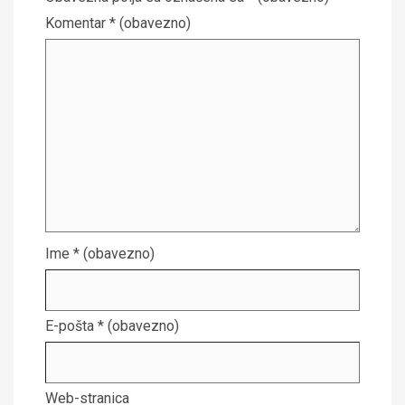
Komentar
* (obavezno)
Ime
* (obavezno)
E-pošta
* (obavezno)
Web-stranica