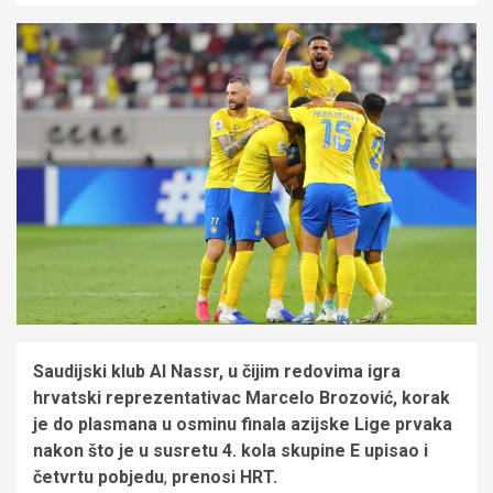
Saudijski klub Al Nassr, u čijim redovima igra
hrvatski reprezentativac Marcelo Brozović, korak
je do plasmana u osminu finala azijske Lige prvaka
nakon što je u susretu 4. kola skupine E upisao i
četvrtu pobjedu
,
prenosi HRT.