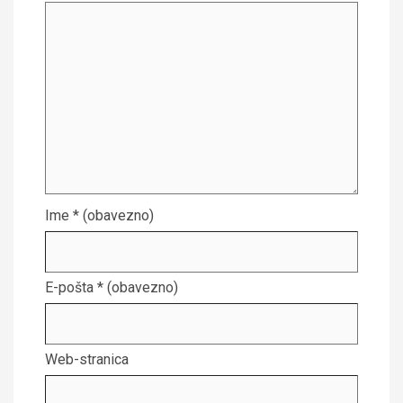
Ime
* (obavezno)
E-pošta
* (obavezno)
Web-stranica