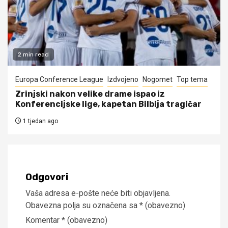
2 min read
Europa Conference League
Izdvojeno
Nogomet
Top tema
Zrinjski nakon velike drame ispao iz
Konferencijske lige, kapetan Bilbija tragičar
1 tjedan ago
Odgovori
Vaša adresa e-pošte neće biti objavljena.
Obavezna polja su označena sa
* (obavezno)
Komentar
* (obavezno)