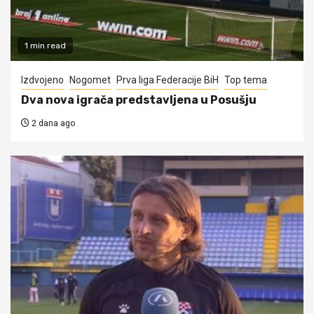
1 min read
Izdvojeno
Nogomet
Prva liga Federacije BiH
Top tema
Dva nova igrača predstavljena u Posušju
2 dana ago