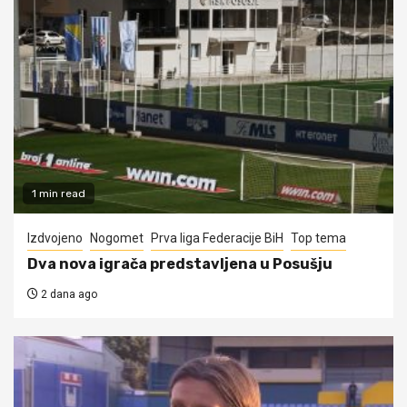
1 min read
Izdvojeno
Nogomet
Prva liga Federacije BiH
Top tema
Dva nova igrača predstavljena u Posušju
2 dana ago