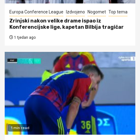
Europa Conference League
Izdvojeno
Nogomet
Top tema
Zrinjski nakon velike drame ispao iz
Konferencijske lige, kapetan Bilbija tragičar
1 tjedan ago
1 min read