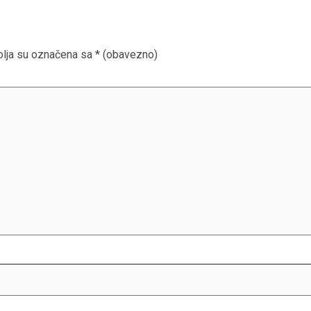
lja su označena sa
* (obavezno)