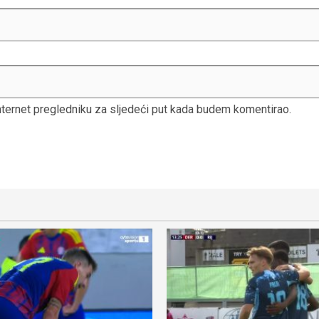
nternet pregledniku za sljedeći put kada budem komentirao.