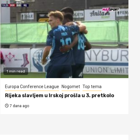
1 min read
Europa Conference League
Nogomet
Top tema
Rijeka slavljem u Irskoj prošla u 3. pretkolo
7 dana ago