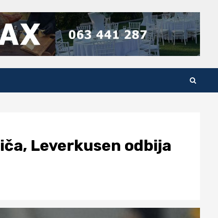
niča, Leverkusen odbija