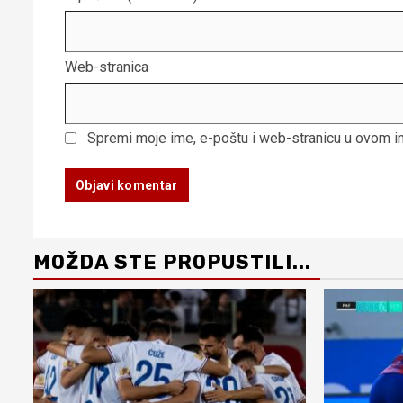
Web-stranica
Spremi moje ime, e-poštu i web-stranicu u ovom i
MOŽDA STE PROPUSTILI...