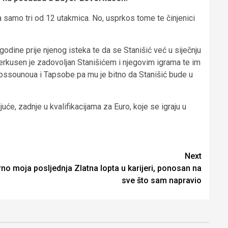
 samo tri od 12 utakmica. No, usprkos tome te činjenici
godine prije njenog isteka te da se Stanišić već u siječnju
verkusen je zadovoljan Stanišićem i njegovim igrama te im
ossounoua i Tapsobe pa mu je bitno da Stanišić bude u
juće, zadnje u kvalifikacijama za Euro, koje se igraju u
Next
no moja posljednja Zlatna lopta u karijeri, ponosan na
sve što sam napravio