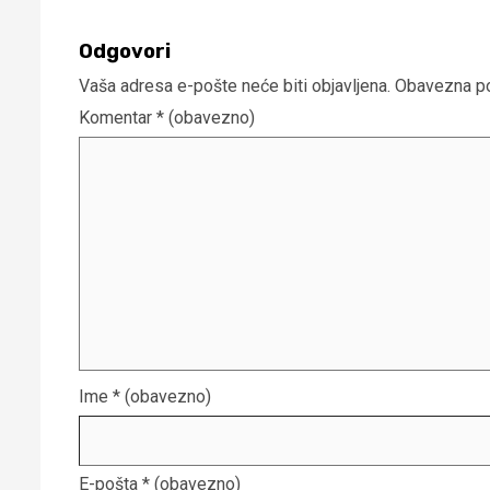
Odgovori
Vaša adresa e-pošte neće biti objavljena.
Obavezna po
Komentar
* (obavezno)
Ime
* (obavezno)
E-pošta
* (obavezno)