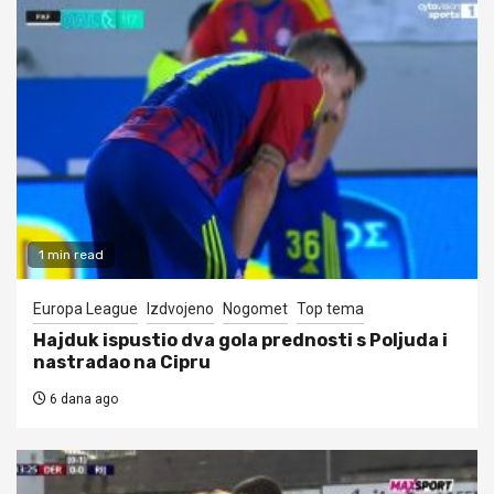
1 min read
Europa League
Izdvojeno
Nogomet
Top tema
Hajduk ispustio dva gola prednosti s Poljuda i
nastradao na Cipru
6 dana ago