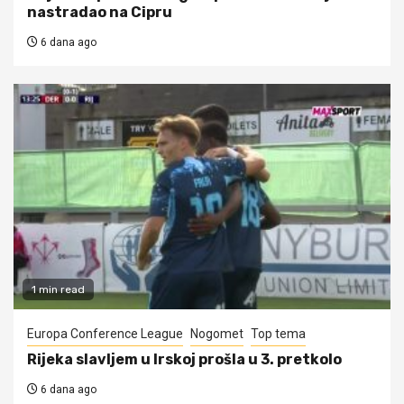
nastradao na Cipru
6 dana ago
1 min read
Europa Conference League
Nogomet
Top tema
Rijeka slavljem u Irskoj prošla u 3. pretkolo
6 dana ago