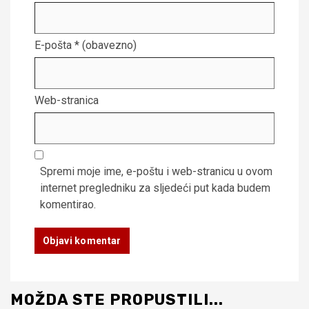
E-pošta
* (obavezno)
Web-stranica
Spremi moje ime, e-poštu i web-stranicu u ovom
internet pregledniku za sljedeći put kada budem
komentirao.
MOŽDA STE PROPUSTILI...