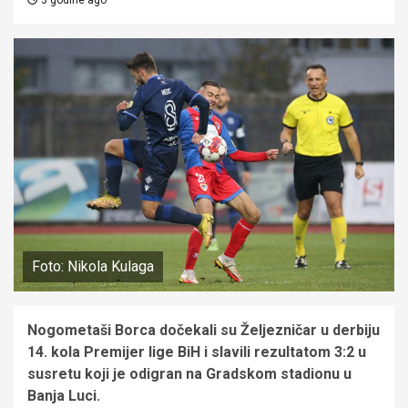
Foto: Nikola Kulaga
Nogometaši Borca dočekali su Željezničar u derbiju
14. kola Premijer lige BiH i slavili rezultatom 3:2 u
susretu koji je odigran na Gradskom stadionu u
Banja Luci.