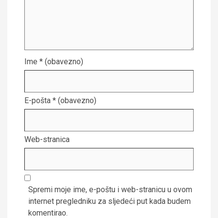
Ime
* (obavezno)
E-pošta
* (obavezno)
Web-stranica
Spremi moje ime, e-poštu i web-stranicu u ovom
internet pregledniku za sljedeći put kada budem
komentirao.