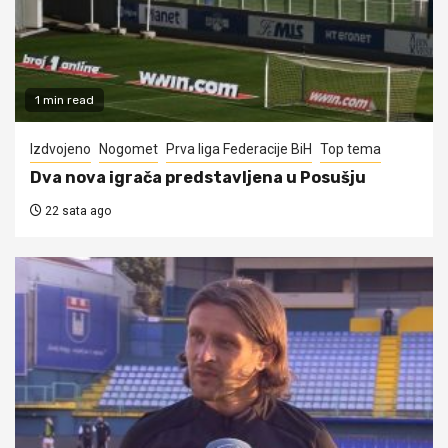
1 min read
Izdvojeno
Nogomet
Prva liga Federacije BiH
Top tema
Dva nova igrača predstavljena u Posušju
22 sata ago