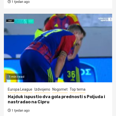
1 tjedan ago
1 min read
Europa League
Izdvojeno
Nogomet
Top tema
Hajduk ispustio dva gola prednosti s Poljuda i
nastradao na Cipru
1 tjedan ago