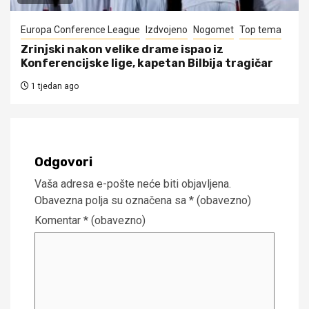
Europa Conference League
Izdvojeno
Nogomet
Top tema
Zrinjski nakon velike drame ispao iz
Konferencijske lige, kapetan Bilbija tragičar
1 tjedan ago
Odgovori
Vaša adresa e-pošte neće biti objavljena.
Obavezna polja su označena sa
* (obavezno)
Komentar
* (obavezno)