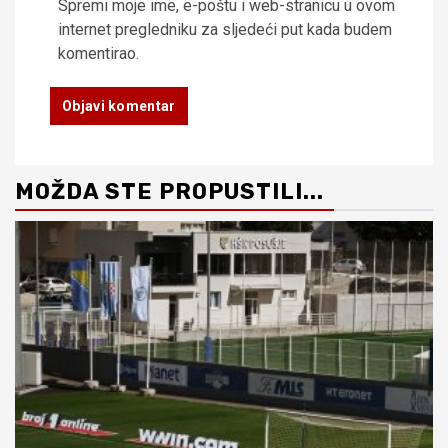
Spremi moje ime, e-poštu i web-stranicu u ovom
internet pregledniku za sljedeći put kada budem
komentirao.
MOŽDA STE PROPUSTILI...