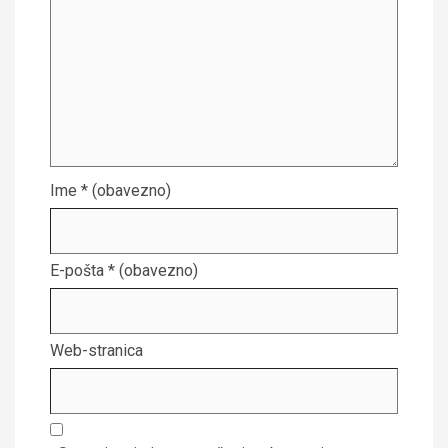
Ime
* (obavezno)
E-pošta
* (obavezno)
Web-stranica