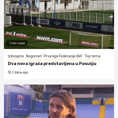
1 min read
Izdvojeno
Nogomet
Prva liga Federacije BiH
Top tema
Dva nova igrača predstavljena u Posušju
2 dana ago