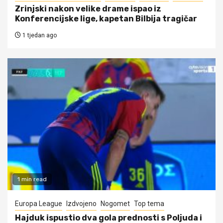
Zrinjski nakon velike drame ispao iz
Konferencijske lige, kapetan Bilbija tragičar
1 tjedan ago
1 min read
Europa League
Izdvojeno
Nogomet
Top tema
Hajduk ispustio dva gola prednosti s Poljuda i