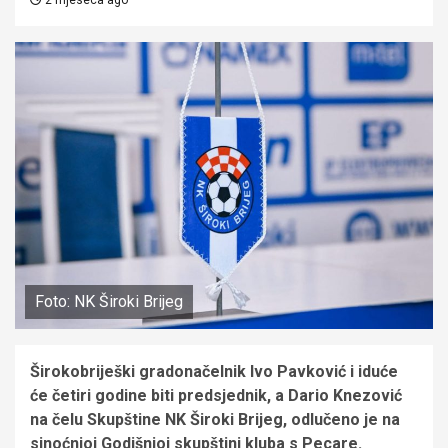
Foto: NK Široki Brijeg
Širokobriješki gradonačelnik Ivo Pavković i iduće
će četiri godine biti predsjednik, a Dario Knezović
na čelu Skupštine NK Široki Brijeg, odlučeno je na
sinoćnjoj Godišnjoj skupštini kluba s Pecare.