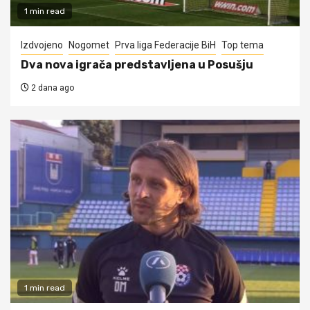
1 min read
Izdvojeno
Nogomet
Prva liga Federacije BiH
Top tema
Dva nova igrača predstavljena u Posušju
2 dana ago
1 min read