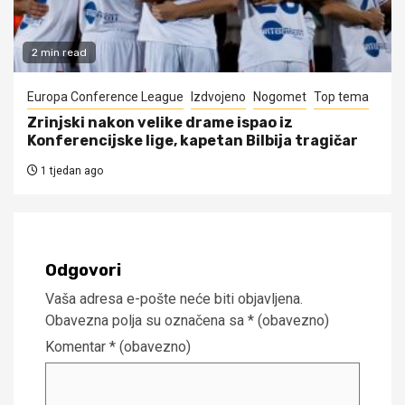
2 min read
Europa Conference League
Izdvojeno
Nogomet
Top tema
Zrinjski nakon velike drame ispao iz
Konferencijske lige, kapetan Bilbija tragičar
1 tjedan ago
Odgovori
Vaša adresa e-pošte neće biti objavljena.
Obavezna polja su označena sa
* (obavezno)
Komentar
* (obavezno)