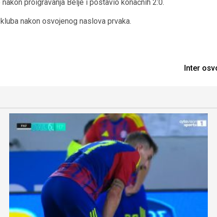
nakon proigravanja Belje i postavio konačnih 2:0.
og kluba nakon osvojenog naslova prvaka.
Inter osv