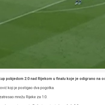
p pobjedom 2:0 nad Rijekom u finalu koje je odigrano na o
vić koji je postigao dva pogotka.
 zatresao mrežu Rijeke za 1:0.