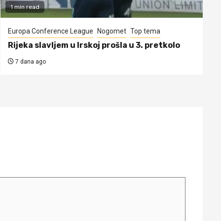
1 min read
Europa Conference League
Nogomet
Top tema
Rijeka slavljem u Irskoj prošla u 3. pretkolo
7 dana ago