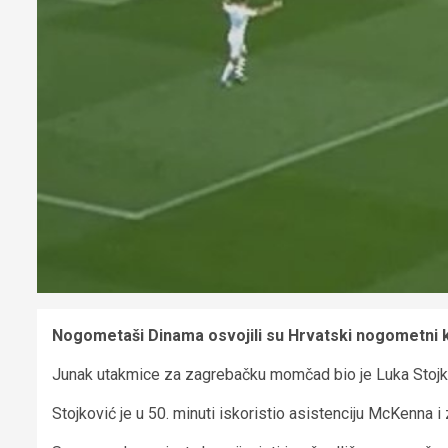
Nogometaši Dinama osvojili su Hrvatski nogometni ku
Junak utakmice za zagrebačku momčad bio je Luka Stojko
Stojković je u 50. minuti iskoristio asistenciju McKenna i