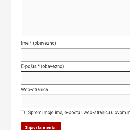
Ime
* (obavezno)
E-pošta
* (obavezno)
Web-stranica
Spremi moje ime, e-poštu i web-stranicu u ovom i