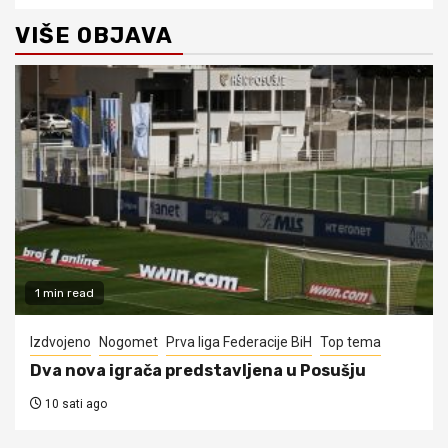
VIŠE OBJAVA
1 min read
Izdvojeno
Nogomet
Prva liga Federacije BiH
Top tema
Dva nova igrača predstavljena u Posušju
10 sati ago