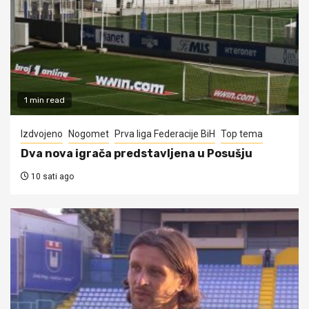
1 min read
Izdvojeno
Nogomet
Prva liga Federacije BiH
Top tema
Dva nova igrača predstavljena u Posušju
10 sati ago