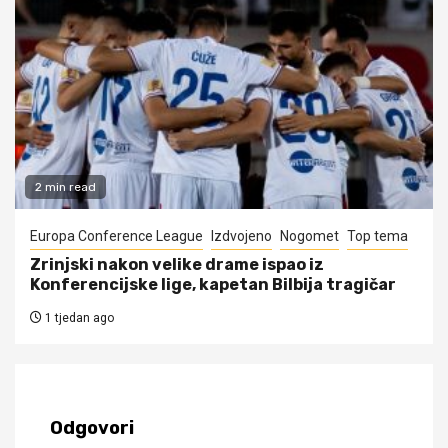
2 min read
Europa Conference League
Izdvojeno
Nogomet
Top tema
Zrinjski nakon velike drame ispao iz
Konferencijske lige, kapetan Bilbija tragičar
1 tjedan ago
Odgovori