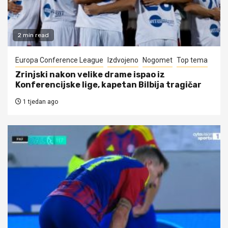
2 min read
Europa Conference League
Izdvojeno
Nogomet
Top tema
Zrinjski nakon velike drame ispao iz
Konferencijske lige, kapetan Bilbija tragičar
1 tjedan ago