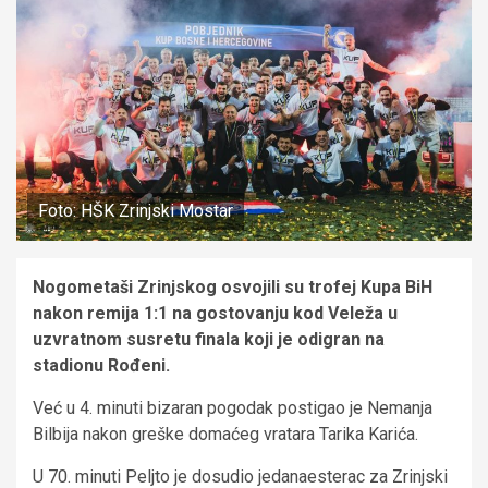
Foto: HŠK Zrinjski Mostar
Nogometaši Zrinjskog osvojili su trofej Kupa BiH
nakon remija 1:1 na gostovanju kod Veleža u
uzvratnom susretu finala koji je odigran na
stadionu Rođeni.
Već u 4. minuti bizaran pogodak postigao je Nemanja
Bilbija nakon greške domaćeg vratara Tarika Karića.
U 70. minuti Peljto je dosudio jedanaesterac za Zrinjski