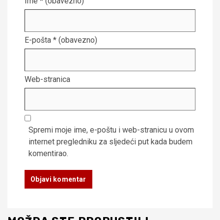
Ime
* (obavezno)
E-pošta
* (obavezno)
Web-stranica
Spremi moje ime, e-poštu i web-stranicu u ovom
internet pregledniku za sljedeći put kada budem
komentirao.