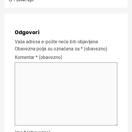
1 tjedan ago
Odgovori
Vaša adresa e-pošte neće biti objavljena.
Obavezna polja su označena sa
* (obavezno)
Komentar
* (obavezno)