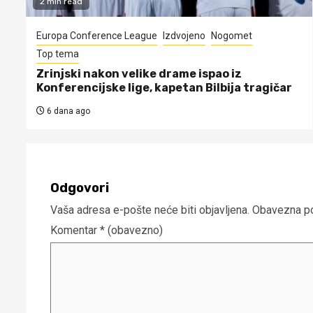
2 min read
Europa Conference League
Izdvojeno
Nogomet
Top tema
Zrinjski nakon velike drame ispao iz
Konferencijske lige, kapetan Bilbija tragičar
6 dana ago
Odgovori
Vaša adresa e-pošte neće biti objavljena.
Obavezna po
Komentar
* (obavezno)