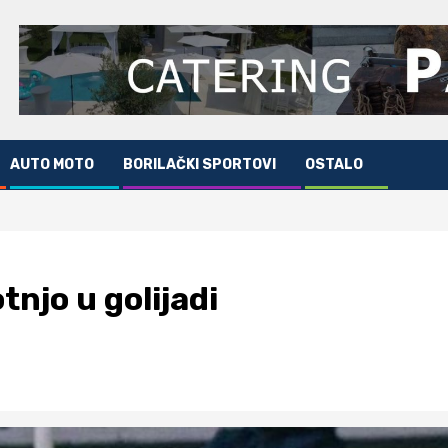
AUTO MOTO
BORILAČKI SPORTOVI
OSTALO
njo u golijadi