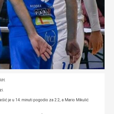
BiH.
zi.
šić je u 14. minuti pogodio za 2:2, a Mario Mikulić