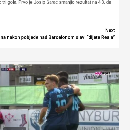
tri gola. Prvo je Josip Šarac smanjio rezultat na 4:3, da
Next
ona nakon pobjede nad Barcelonom slavi “dijete Reala”