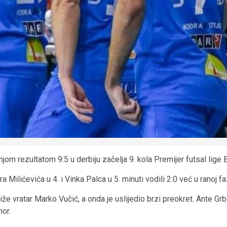
jom rezultatom 9:5 u derbiju začelja 9. kola Premijer futsal lige 
Milićevića u 4. i Vinka Palca u 5. minuti vodili 2:0 već u ranoj fa
vratar Marko Vučić, a onda je uslijedio brzi preokret. Ante Grbe
mor.