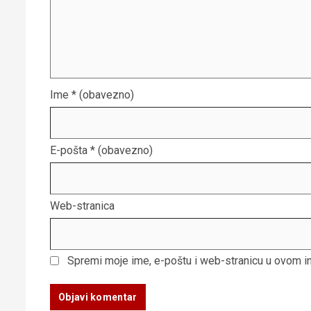
Ime
* (obavezno)
E-pošta
* (obavezno)
Web-stranica
Spremi moje ime, e-poštu i web-stranicu u ovom i