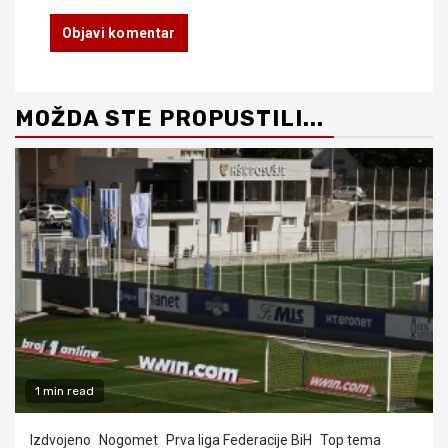
MOŽDA STE PROPUSTILI...
1 min read
Izdvojeno
Nogomet
Prva liga Federacije BiH
Top tema