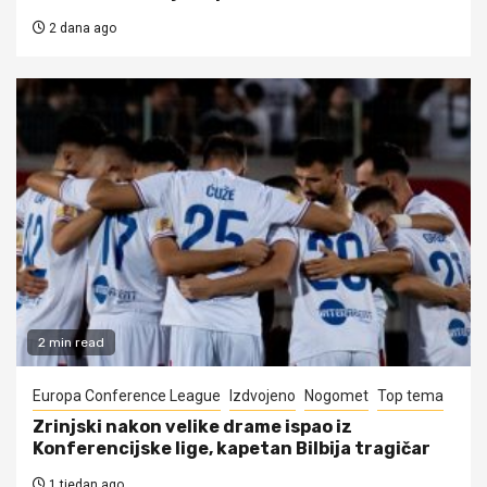
2 dana ago
2 min read
Europa Conference League
Izdvojeno
Nogomet
Top tema
Zrinjski nakon velike drame ispao iz
Konferencijske lige, kapetan Bilbija tragičar
1 tjedan ago