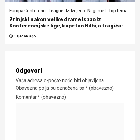
Europa Conference League
Izdvojeno
Nogomet
Top tema
Zrinjski nakon velike drame ispao iz
Konferencijske lige, kapetan Bilbija tragičar
1 tjedan ago
Odgovori
Vaša adresa e-pošte neće biti objavljena.
Obavezna polja su označena sa
* (obavezno)
Komentar
* (obavezno)