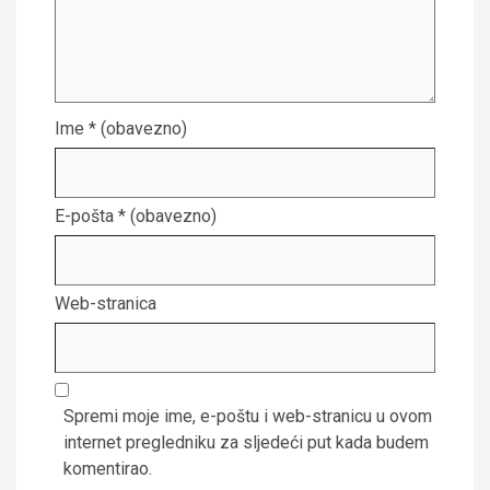
Ime
* (obavezno)
E-pošta
* (obavezno)
Web-stranica
Spremi moje ime, e-poštu i web-stranicu u ovom
internet pregledniku za sljedeći put kada budem
komentirao.