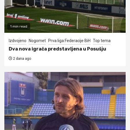
1 min read
Izdvojeno
Nogomet
Prva liga Federacije BiH
Top tema
Dva nova igrača predstavljena u Posušju
2 dana ago