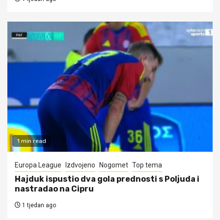
1 min read
Europa League
Izdvojeno
Nogomet
Top tema
Hajduk ispustio dva gola prednosti s Poljuda i
nastradao na Cipru
1 tjedan ago