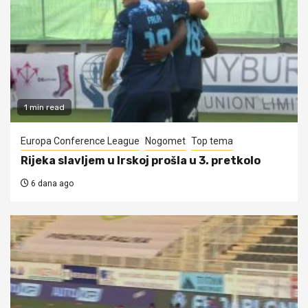
1 min read
Europa Conference League
Nogomet
Top tema
Rijeka slavljem u Irskoj prošla u 3. pretkolo
6 dana ago