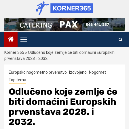
Skip
to
content
Primary
Menu
Korner 365
»
Odlučeno koje zemlje će biti domaćini Europskih
prvenstava 2028. i 2032.
Europsko nogometno prvenstvo
Izdvojeno
Nogomet
Top tema
Odlučeno koje zemlje će
biti domaćini Europskih
prvenstava 2028. i
2032.