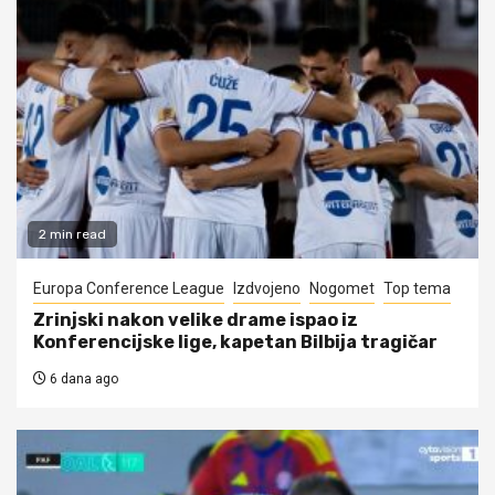
2 min read
Europa Conference League
Izdvojeno
Nogomet
Top tema
Zrinjski nakon velike drame ispao iz
Konferencijske lige, kapetan Bilbija tragičar
6 dana ago