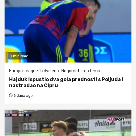
1 min read
Europa League
Izdvojeno
Nogomet
Top tema
Hajduk ispustio dva gola prednosti s Poljuda i
nastradao na Cipru
6 dana ago