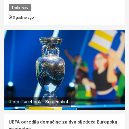
1 min read
3 godine ago
Foto: Facebook - Screenshot
UEFA odredila domaćine za dva sljedeća Europska
prvenstva.