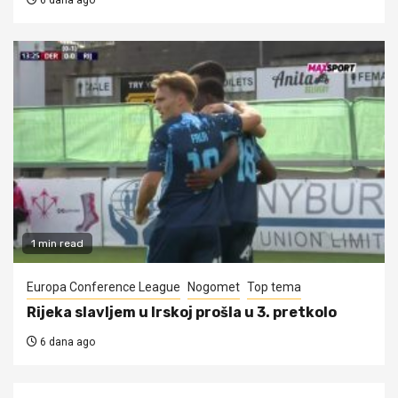
6 dana ago
1 min read
Europa Conference League
Nogomet
Top tema
Rijeka slavljem u Irskoj prošla u 3. pretkolo
6 dana ago