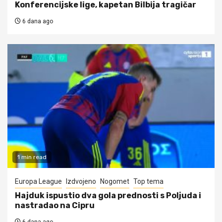
Konferencijske lige, kapetan Bilbija tragičar
6 dana ago
1 min read
Europa League
Izdvojeno
Nogomet
Top tema
Hajduk ispustio dva gola prednosti s Poljuda i
nastradao na Cipru