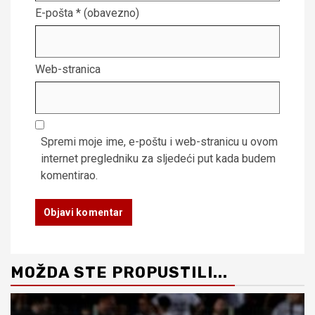
E-pošta
* (obavezno)
Web-stranica
Spremi moje ime, e-poštu i web-stranicu u ovom
internet pregledniku za sljedeći put kada budem
komentirao.
MOŽDA STE PROPUSTILI...