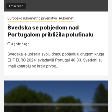
1 min read
Europsko rukometno prvenstvo
Rukomet
Švedska se pobjedom nad
Portugalom približila polufinalu
3 godine ago
Švedska je upisala svoju drugu pobjedu u drugom krugu
EHF EURO 2024. svladavši Portugal 40-33. Šveđani su
imali kontrolu od kraja prvog...