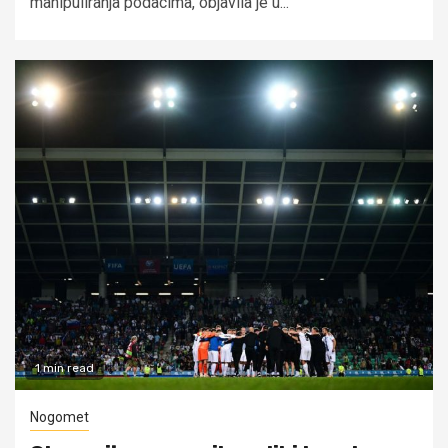
manipuliranja podacima, objavila je u...
1 min read
Nogomet