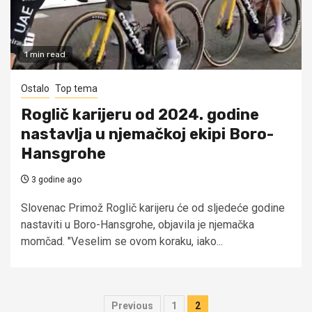
1 min read
Ostalo
Top tema
Roglič karijeru od 2024. godine
nastavlja u njemačkoj ekipi Boro-
Hansgrohe
3 godine ago
Slovenac Primož Roglič karijeru će od sljedeće godine
nastaviti u Boro-Hansgrohe, objavila je njemačka
momčad. "Veselim se ovom koraku, iako...
Brojevi
Previous
1
2