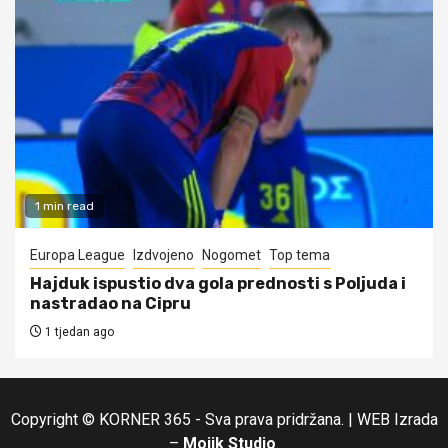
1 min read
Europa League
Izdvojeno
Nogomet
Top tema
Hajduk ispustio dva gola prednosti s Poljuda i
nastradao na Cipru
1 tjedan ago
Copyright © KORNER 365 - Sva prava pridržana.
|
WEB Izrada
–
Mojik Studio
.