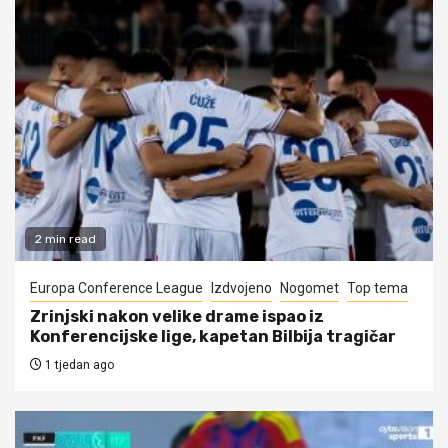
2 min read
Europa Conference League
Izdvojeno
Nogomet
Top tema
Zrinjski nakon velike drame ispao iz
Konferencijske lige, kapetan Bilbija tragičar
1 tjedan ago