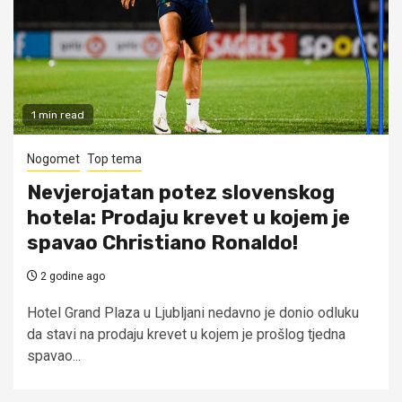
1 min read
Nogomet
Top tema
Nevjerojatan potez slovenskog
hotela: Prodaju krevet u kojem je
spavao Christiano Ronaldo!
2 godine ago
Hotel Grand Plaza u Ljubljani nedavno je donio odluku
da stavi na prodaju krevet u kojem je prošlog tjedna
spavao...