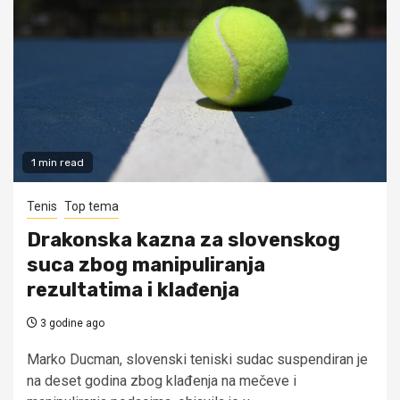
1 min read
Tenis
Top tema
Drakonska kazna za slovenskog
suca zbog manipuliranja
rezultatima i klađenja
3 godine ago
Marko Ducman, slovenski teniski sudac suspendiran je
na deset godina zbog klađenja na mečeve i