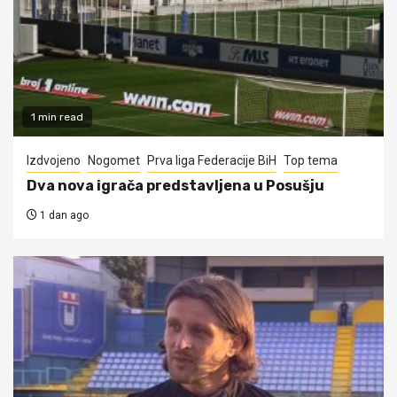
1 min read
Izdvojeno
Nogomet
Prva liga Federacije BiH
Top tema
Dva nova igrača predstavljena u Posušju
1 dan ago