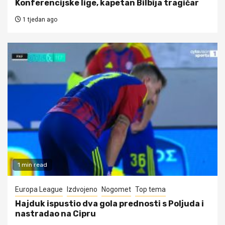
Konferencijske lige, kapetan Bilbija tragičar
1 tjedan ago
1 min read
Europa League
Izdvojeno
Nogomet
Top tema
Hajduk ispustio dva gola prednosti s Poljuda i
nastradao na Cipru