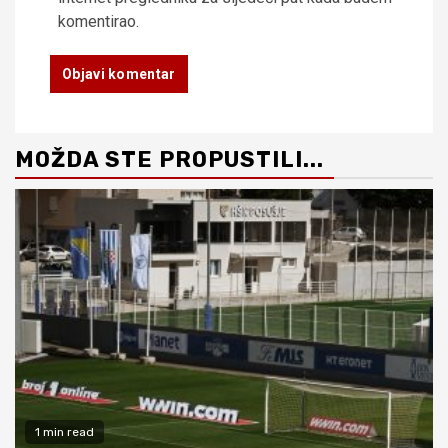
komentirao.
MOŽDA STE PROPUSTILI...
1 min read