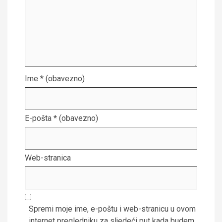
Ime
* (obavezno)
E-pošta
* (obavezno)
Web-stranica
Spremi moje ime, e-poštu i web-stranicu u ovom
internet pregledniku za sljedeći put kada budem