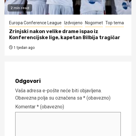
2 min read
Europa Conference League
Izdvojeno
Nogomet
Top tema
Zrinjski nakon velike drame ispao iz
Konferencijske lige, kapetan Bilbija tragičar
1 tjedan ago
Odgovori
Vaša adresa e-pošte neće biti objavljena.
Obavezna polja su označena sa
* (obavezno)
Komentar
* (obavezno)