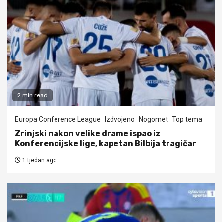
2 min read
Europa Conference League
Izdvojeno
Nogomet
Top tema
Zrinjski nakon velike drame ispao iz
Konferencijske lige, kapetan Bilbija tragičar
1 tjedan ago