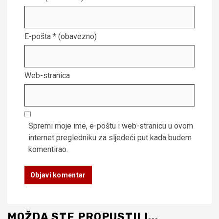
E-pošta
* (obavezno)
Web-stranica
Spremi moje ime, e-poštu i web-stranicu u ovom
internet pregledniku za sljedeći put kada budem
komentirao.
MOŽDA STE PROPUSTILI...