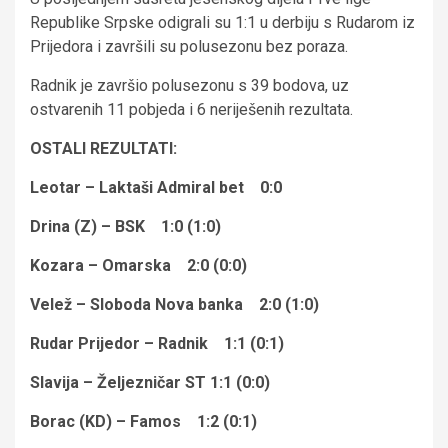
Republike Srpske odigrali su 1:1 u derbiju s Rudarom iz
Prijedora i završili su polusezonu bez poraza.
Radnik je završio polusezonu s 39 bodova, uz
ostvarenih 11 pobjeda i 6 neriješenih rezultata.
OSTALI REZULTATI:
Leotar – Laktaši Admiral bet 0:0
Drina (Z) – BSK 1:0 (1:0)
Kozara – Omarska 2:0 (0:0)
Velež – Sloboda Nova banka 2:0 (1:0)
Rudar Prijedor – Radnik 1:1 (0:1)
Slavija – Željezničar ST 1:1 (0:0)
Borac (KD) – Famos 1:2 (0:1)