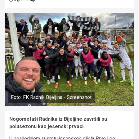
Foto: FK Radnik Bijeljina - Screenshot
Nogometaši Radnika iz Bijeljine završili su
polusezonu kao jesenski prvaci.
U posljednjem susretu jesenskog dijela Prve lige