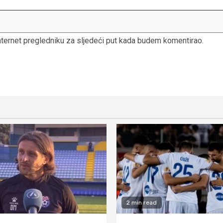
nternet pregledniku za sljedeći put kada budem komentirao.
2 min read