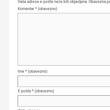
Vaša adresa e-pošte neće biti objavljena.
Obavezna po
Komentar
* (obavezno)
Ime
* (obavezno)
E-pošta
* (obavezno)