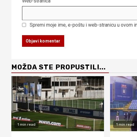
Web-stranica
Spremi moje ime, e-poštu i web-stranicu u ovom i
MOŽDA STE PROPUSTILI...
1 min read
1 min read