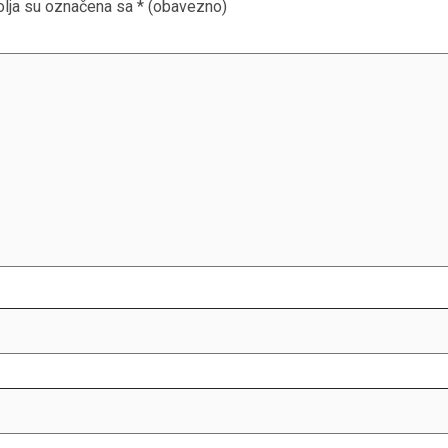
lja su označena sa
* (obavezno)