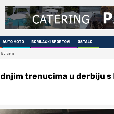
AUTO MOTO
BORILAČKI SPORTOVI
OSTALO
 s Borcem
ednjim trenucima u derbiju 