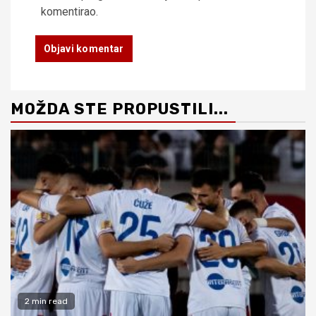
komentirao.
MOŽDA STE PROPUSTILI...
2 min read