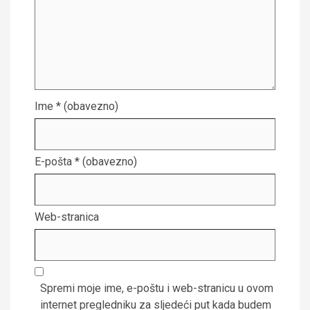
Ime
* (obavezno)
E-pošta
* (obavezno)
Web-stranica
Spremi moje ime, e-poštu i web-stranicu u ovom
internet pregledniku za sljedeći put kada budem