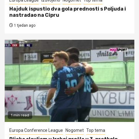
Hajduk ispustio dva gola prednosti s Poljuda i
nastradao na Cipru
1 tjedan ago
1 min read
Europa Conference League
Nogomet
Top tema