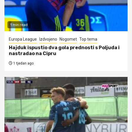
1 min read
Europa League
Izdvojeno
Nogomet
Top tema
Hajduk ispustio dva gola prednosti s Poljuda i
nastradao na Cipru
1 tjedan ago