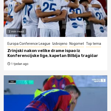
2 min read
Europa Conference League
Izdvojeno
Nogomet
Top tema
Zrinjski nakon velike drame ispao iz
Konferencijske lige, kapetan Bilbija tragičar
1 tjedan ago