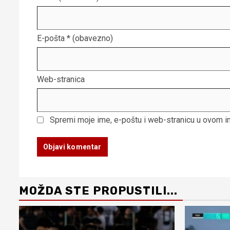
E-pošta
* (obavezno)
Web-stranica
Spremi moje ime, e-poštu i web-stranicu u ovom i
MOŽDA STE PROPUSTILI...