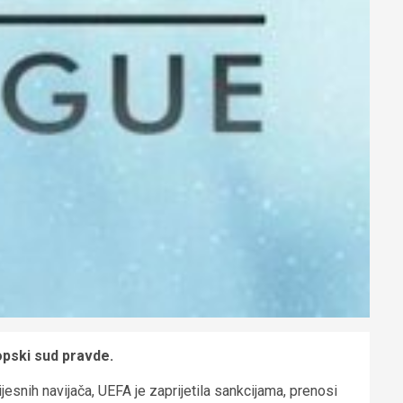
opski sud pravde.
jesnih navijača, UEFA je zaprijetila sankcijama, prenosi