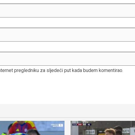
nternet pregledniku za sljedeći put kada budem komentirao.