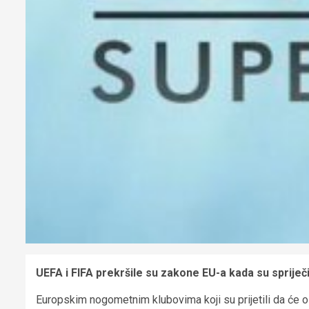
UEFA i FIFA prekršile su zakone EU-a kada su spriječ
Europskim nogometnim klubovima koji su prijetili da će osn