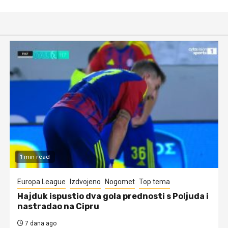
1 min read
Europa League
Izdvojeno
Nogomet
Top tema
Hajduk ispustio dva gola prednosti s Poljuda i
nastradao na Cipru
7 dana ago