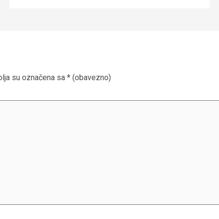
lja su označena sa
* (obavezno)