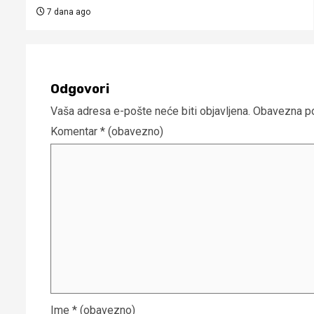
7 dana ago
Odgovori
Vaša adresa e-pošte neće biti objavljena.
Obavezna po
Komentar
* (obavezno)
Ime
* (obavezno)