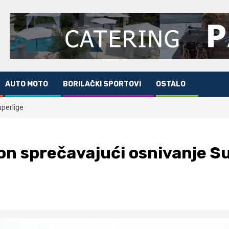
AUTO MOTO
BORILAČKI SPORTOVI
OSTALO
uperlige
kon sprečavajući osnivanje S