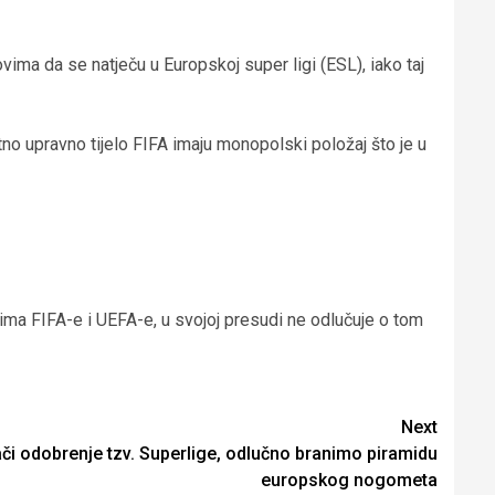
ima da se natječu u Europskoj super ligi (ESL), iako taj
no upravno tijelo FIFA imaju monopolski položaj što je u
lima FIFA-e i UEFA-e, u svojoj presudi ne odlučuje o tom
Next
či odobrenje tzv. Superlige, odlučno branimo piramidu
europskog nogometa