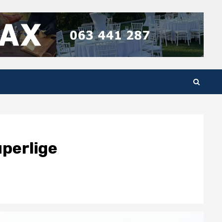
uperlige