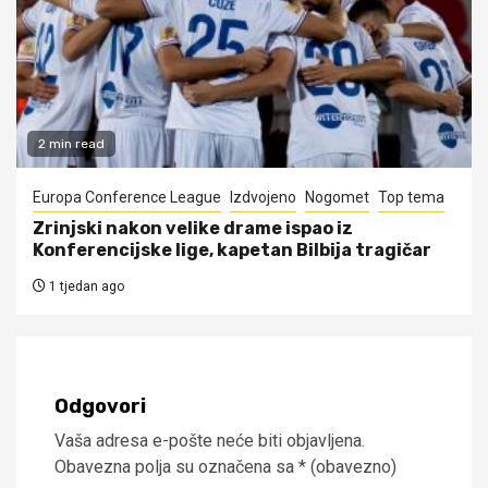
2 min read
Europa Conference League
Izdvojeno
Nogomet
Top tema
Zrinjski nakon velike drame ispao iz
Konferencijske lige, kapetan Bilbija tragičar
1 tjedan ago
Odgovori
Vaša adresa e-pošte neće biti objavljena.
Obavezna polja su označena sa
* (obavezno)