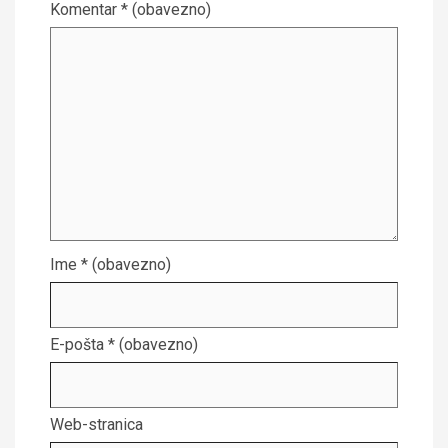
Komentar
* (obavezno)
Ime
* (obavezno)
E-pošta
* (obavezno)
Web-stranica