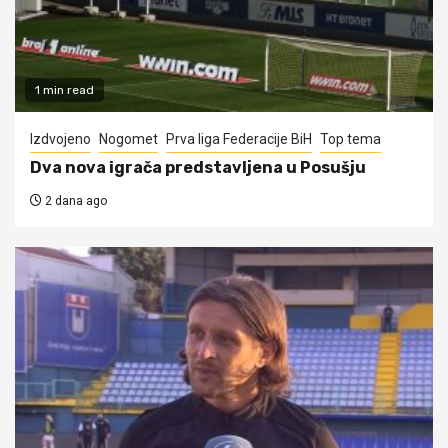
1 min read
Izdvojeno
Nogomet
Prva liga Federacije BiH
Top tema
Dva nova igrača predstavljena u Posušju
2 dana ago