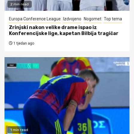
2 min read
Europa Conference League
Izdvojeno
Nogomet
Top tema
Zrinjski nakon velike drame ispao iz
Konferencijske lige, kapetan Bilbija tragičar
1 tjedan ago
1 min read