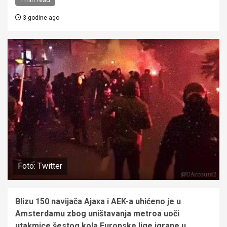
3 godine ago
Foto: Twitter
Blizu 150 navijača Ajaxa i AEK-a uhićeno je u
Amsterdamu zbog uništavanja metroa uoči
utakmice šestog kola Europske lige igrane u